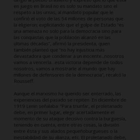
en juego en Brasil no es solo su mandato sino el
respeto a las urnas, al mandato popular que le
confirió el voto de las 54 millones de personas que
la eligieron; explicitando que el golpe de Estado “es
una amenaza no solo para la democracia sino para
las conquistas que la población alcanzó en las
últimas décadas”, afirmó la presidenta, quien
también planteó que “no hay injusticia más
devastadora que condenar a un inocente...nosotros
vamos a vencerla…esta victoria depende de todos
nosotros, vamos a mostrarle al mundo que hay
millones de defensores de la democracia”, recalcó la
Rousseff.
Aunque el marxismo ha querido ser enterrado, las
experiencias del pasado se repiten. En diciembre de
1919 Lenin señalaba: “Para triunfar, el proletariado
debe, en primer lugar, elegir acertadamente el
momento de su ataque decisivo contra la burguesía,
teniendo en cuenta, entre otras cosas, la división
entre ésta y sus aliados pequeñoburgueses o la
inestabilidad de su alianza, etc. El proletariado debe,