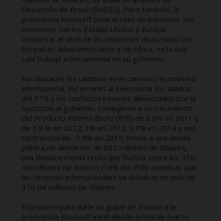
Desarrollo de Brasil (BNDES). Pero también, la
presidenta Rousseff tenía el reto de mantener sus
relaciones con los Estado Unidos y Europa,
conservar el nivel de las relaciones alcanzadas con
los países latinoamericanos y de África, en lo cual
Lula trabajó intensamente en su gobierno.
No obstante los cambios en el contexto económico
internacional, los errores al seleccionar los aliados
del PTB y los conflictos internos alimentados por la
oposición al gobierno, condujeron a un crecimiento
del Producto Interno Bruto (PIB) de 3.9% en 2011 y
de 1.9 % en 2012; 3% en 2013; 0.1% en 2014 y una
contracción de -3.8% en 2015; frente a una deuda
pública de alrededor de 682 millones de dólares,
una deuda externa bruto que fluctúa sobre los 350
mil millones de dólares (16% del PIB); mientras que
las reservas internacionales se ubicaban en más de
370 mil millones de dólares.
El proceso para darle un golpe de Estado a la
presidenta Rousseff inició desde antes de marzo