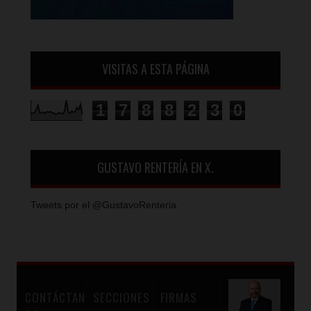
VISITAS A ESTA PÁGINA
1
7
8
8
2
3
0
GUSTAVO RENTERÍA EN X.
Tweets por el @GustavoRenteria.
CONTÁCTAN
SECCIONES
FIRMAS