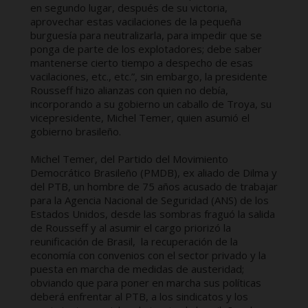
en segundo lugar, después de su victoria,
aprovechar estas vacilaciones de la pequeña
burguesía para neutralizarla, para impedir que se
ponga de parte de los explotadores; debe saber
mantenerse cierto tiempo a despecho de esas
vacilaciones, etc., etc.”, sin embargo, la presidente
Rousseff hizo alianzas con quien no debía,
incorporando a su gobierno un caballo de Troya, su
vicepresidente, Michel Temer, quien asumió el
gobierno brasileño.
Michel Temer, del Partido del Movimiento
Democrático Brasileño (PMDB), ex aliado de Dilma y
del PTB, un hombre de 75 años acusado de trabajar
para la Agencia Nacional de Seguridad (ANS) de los
Estados Unidos, desde las sombras fraguó la salida
de Rousseff y al asumir el cargo priorizó la
reunificación de Brasil, la recuperación de la
economía con convenios con el sector privado y la
puesta en marcha de medidas de austeridad;
obviando que para poner en marcha sus políticas
deberá enfrentar al PTB, a los sindicatos y los