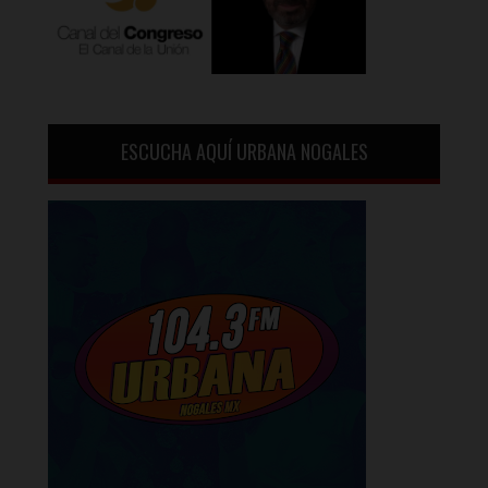
ESCUCHA AQUÍ URBANA NOGALES