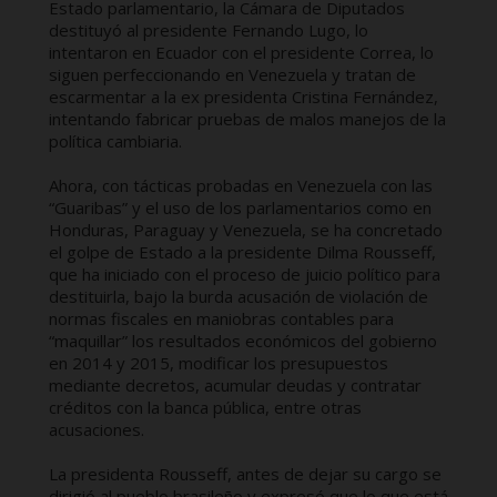
Estado parlamentario, la Cámara de Diputados
destituyó al presidente Fernando Lugo, lo
intentaron en Ecuador con el presidente Correa, lo
siguen perfeccionando en Venezuela y tratan de
escarmentar a la ex presidenta Cristina Fernández,
intentando fabricar pruebas de malos manejos de la
política cambiaria.
Ahora, con tácticas probadas en Venezuela con las
“Guaribas” y el uso de los parlamentarios como en
Honduras, Paraguay y Venezuela, se ha concretado
el golpe de Estado a la presidente Dilma Rousseff,
que ha iniciado con el proceso de juicio político para
destituirla, bajo la burda acusación de violación de
normas fiscales en maniobras contables para
“maquillar” los resultados económicos del gobierno
en 2014 y 2015, modificar los presupuestos
mediante decretos, acumular deudas y contratar
créditos con la banca pública, entre otras
acusaciones.
La presidenta Rousseff, antes de dejar su cargo se
dirigió al pueblo brasileño y expresó que lo que está