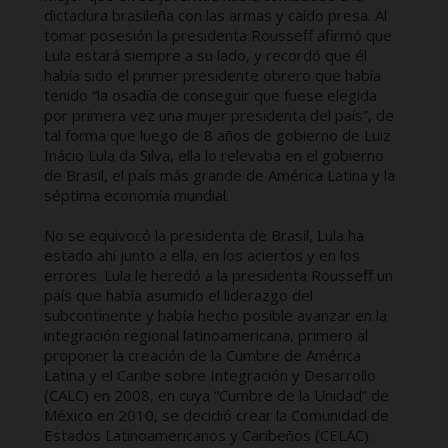
dictadura brasileña con las armas y caído presa. Al
tomar posesión la presidenta Rousseff afirmó que
Lula estará siempre a su lado, y recordó que él
había sido el primer presidente obrero que había
tenido “la osadía de conseguir que fuese elegida
por primera vez una mujer presidenta del país”, de
tal forma que luego de 8 años de gobierno de Luiz
Inácio Lula da Silva, ella lo relevaba en el gobierno
de Brasil, el país más grande de América Latina y la
séptima economía mundial.
No se equivocó la presidenta de Brasil, Lula ha
estado ahí junto a ella, en los aciertos y en los
errores. Lula le heredó a la presidenta Rousseff un
país que había asumido el liderazgo del
subcontinente y había hecho posible avanzar en la
integración regional latinoamericana, primero al
proponer la creación de la Cumbre de América
Latina y el Caribe sobre Integración y Desarrollo
(CALC) en 2008, en cuya “Cumbre de la Unidad” de
México en 2010, se decidió crear la Comunidad de
Estados Latinoamericanos y Caribeños (CELAC).