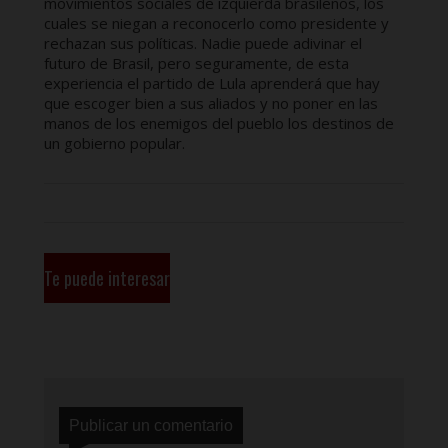
movimientos sociales de izquierda brasileños, los
cuales se niegan a reconocerlo como presidente y
rechazan sus políticas. Nadie puede adivinar el
futuro de Brasil, pero seguramente, de esta
experiencia el partido de Lula aprenderá que hay
que escoger bien a sus aliados y no poner en las
manos de los enemigos del pueblo los destinos de
un gobierno popular.
Te puede interesar
Publicar un comentario