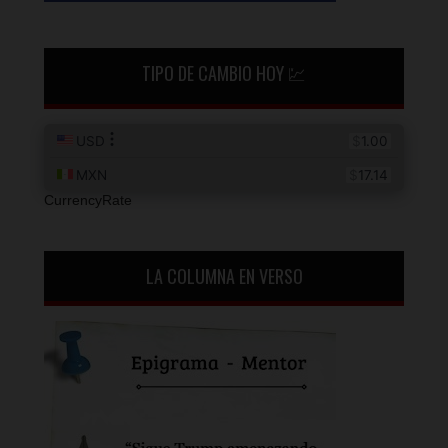
TIPO DE CAMBIO HOY 💹
CurrencyRate
LA COLUMNA EN VERSO