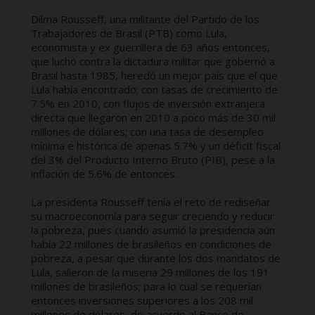
Dilma Rousseff, una militante del Partido de los
Trabajadores de Brasil (PTB) como Lula,
economista y ex guerrillera de 63 años entonces,
que luchó contra la dictadura militar que gobernó a
Brasil hasta 1985, heredó un mejor país que el que
Lula había encontrado; con tasas de crecimiento de
7.5% en 2010, con flujos de inversión extranjera
directa que llegaron en 2010 a poco más de 30 mil
millones de dólares; con una tasa de desempleo
mínima e histórica de apenas 5.7% y un déficit fiscal
del 3% del Producto Interno Bruto (PIB), pese a la
inflación de 5.6% de entonces.
La presidenta Rousseff tenía el reto de rediseñar
su macroeconomía para seguir creciendo y reducir
la pobreza, pues cuando asumió la presidencia aún
había 22 millones de brasileños en condiciones de
pobreza, a pesar que durante los dos mandatos de
Lula, salieron de la miseria 29 millones de los 191
millones de brasileños; para lo cual se requerían
entonces inversiones superiores a los 208 mil
millones de dólares, de acuerdo al Banco de