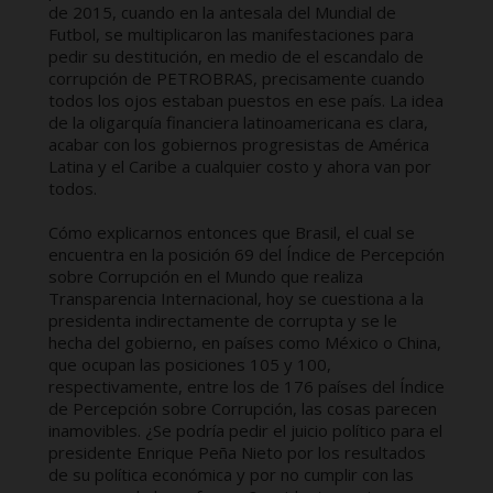
de 2015, cuando en la antesala del Mundial de
Futbol, se multiplicaron las manifestaciones para
pedir su destitución, en medio de el escandalo de
corrupción de PETROBRAS, precisamente cuando
todos los ojos estaban puestos en ese país. La idea
de la oligarquía financiera latinoamericana es clara,
acabar con los gobiernos progresistas de América
Latina y el Caribe a cualquier costo y ahora van por
todos.
Cómo explicarnos entonces que Brasil, el cual se
encuentra en la posición 69 del Índice de Percepción
sobre Corrupción en el Mundo que realiza
Transparencia Internacional, hoy se cuestiona a la
presidenta indirectamente de corrupta y se le
hecha del gobierno, en países como México o China,
que ocupan las posiciones 105 y 100,
respectivamente, entre los de 176 países del Índice
de Percepción sobre Corrupción, las cosas parecen
inamovibles. ¿Se podría pedir el juicio político para el
presidente Enrique Peña Nieto por los resultados
de su política económica y por no cumplir con las