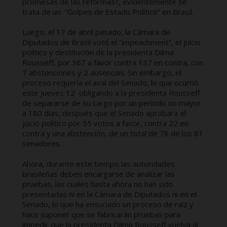
promesas de las reformas?, evidentemente se
trata de un “Golpes de Estado Político” en Brasil.
Luego, el 17 de abril pasado, la Cámara de
Diputados de Brasil votó el “impeachment”, el juicio
político y destitución de la presidenta Dilma
Rousseff, por 367 a favor contra 137 en contra, con
7 abstenciones y 2 ausencias. Sin embargo, el
proceso requería el aval del Senado, lo que ocurrió
este jueves 12 obligando a la presidenta Rousseff
de separarse de su cargo por un período no mayor
a 180 días, después que el Senado aprobara el
juicio político por 55 votos a favor, contra 22 en
contra y una abstención, de un total de 78 de los 81
senadores.
Ahora, durante este tiempo las autoridades
brasileñas deben encargarse de analizar las
pruebas, las cuales hasta ahora no han sido
presentadas ni en la Cámara de Diputados ni en el
Senado, lo que ha ensuciado un proceso de raíz y
hace suponer que se fabricarán pruebas para
impedir que la presidenta Dilma Rousseff vuelva al