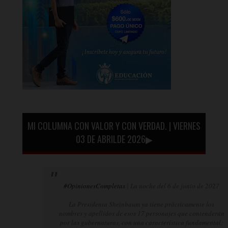
MI COLUMNA CON VALOR Y CON VERDAD. | VIERNES
03 DE ABRILDE 2026▶
#OpinionesCompletas
| La noche del 6 de junio de 2027
La Presidenta Sheinbaum ya tiene prácticamente los
nombres y apellidos de esos 17 personajes que contenderán
por las gubernaturas, con una característica fundamental: