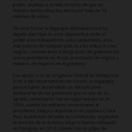
poder, dejando a un lado el hecho de que de
manera democrática fue electa por más de 54
millones de votos.
De esta forma, la oligarquía latinoamericana ha
dejado claro que no está dispuesta a ceder el
poder a los trabajadores, a los campesinos, a los
más pobres de cualquier país, ni a los indios ni a los
negros, considerando la integración del gabinete del
nuevo presidente de Brasil, la exclusión de negros y
mulatos, de mujeres en el gobierno.
Con apoyo o no de la Agencia Central de Inteligencia
(CIA) o del Departamento de Estado, la oligarquía
parece haber desarrollado un método para
deshacerse de los gobiernos que no son de su
agrado; comenzaron con un vulgar ensayo en el
2009, cuando los militares secuestraron al
presidente Zelaya y deportaron en pijama a Costa
Rica, acusándolo de violar la Constitución, negándole
el derecho de la defensa; luego lo fueron refinando
en Paraguay en 2012, cuando con un golpe de