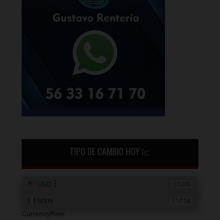
TIPO DE CAMBIO HOY 💹
CurrencyRate