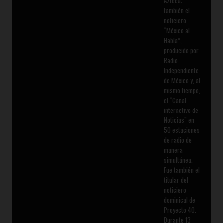
Azteca;
también el
noticiero
“México al
Habla”,
producido por
Radio
Independiente
de México y, al
mismo tiempo,
el “Canal
interactivo de
Noticias” en
50 estaciones
de radio de
manera
simultánea.
Fue también el
titular del
noticiero
dominical de
Proyecto 40.
Durante 13