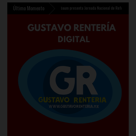
Último Momento
antil en Chalco
»
Sheinbaum presenta Jornada Nacional de Reforestación 2026 para p