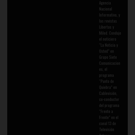
Agencia
Nacional
Informativa, y
las revistas
Libertas y
Miled. Condujo
el noticiero
“La Noticia y
Usted” en
Grupo Siete
Comunicacion
es, el
programa
“Punto de
Quiebra” en
Cablevisión,
co-conductor
del programa
“Frente a
Frente” en el
canal 13 de
Televisión