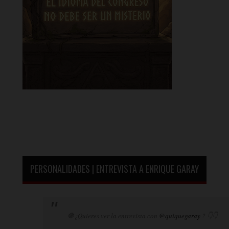
PERSONALIDADES | ENTREVISTA A ENRIQUE GARAY
🛑¿Quieres ver la entrevista con
@quiquegaray
? 👇👇