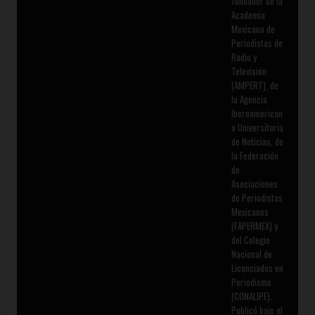
fundador de la
Academia
Mexicana de
Periodistas de
Radio y
Televisión
(AMPERT), de
la Agencia
Iberoamerican
a Universitaria
de Noticias, de
la Federación
de
Asociaciones
de Periodistas
Mexicanos
(FAPERMEX) y
del Colegio
Nacional de
Licenciados en
Periodismo
(CONALIPE).
Publicó bajo el