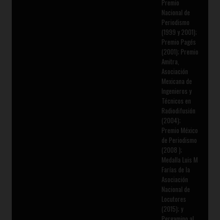
Premio
Nacional de
Periodismo
(1999 y 2001);
Premio Pagés
(2001); Premio
Amitra,
Asociación
Mexicana de
Ingenieros y
Técnicos en
Radiodifusión
(2004);
Premio México
de Periodismo
(2008 );
Medalla Luis M
Farías de la
Asociación
Nacional de
Locutores
(2015); y
Pergamino al