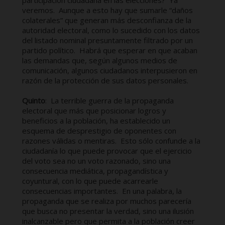
participación ciudadana en las elecciones? Ya
veremos. Aunque a esto hay que sumarle “daños
colaterales” que generan más desconfianza de la
autoridad electoral, como lo sucedido con los datos
del listado nominal presuntamente filtrado por un
partido político. Habrá que esperar en que acaban
las demandas que, según algunos medios de
comunicación, algunos ciudadanos interpusieron en
razón de la protección de sus datos personales.
Quinto
: La terrible guerra de la propaganda
electoral que más que posicionar logros y
beneficios a la población, ha establecido un
esquema de desprestigio de oponentes con
razones válidas o mentiras. Esto sólo confunde a la
ciudadanía lo que puede provocar que el ejercicio
del voto sea no un voto razonado, sino una
consecuencia mediática, propagandística y
coyuntural, con lo que puede acarrearle
consecuencias importantes. En una palabra, la
propaganda que se realiza por muchos parecería
que busca no presentar la verdad, sino una ilusión
inalcanzable pero que permita a la población creer