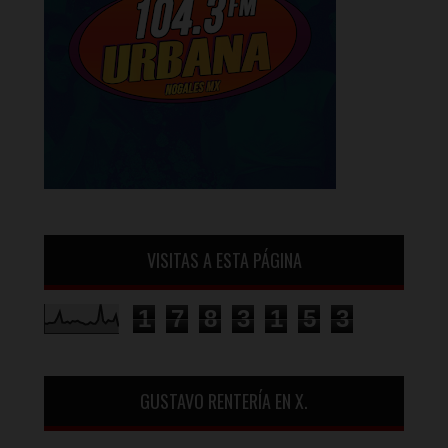
VISITAS A ESTA PÁGINA
1
7
8
3
1
5
3
GUSTAVO RENTERÍA EN X.