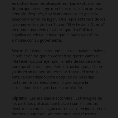
en dichas ilusiones alcanzables. Las explicaciones
de porque no se lograron tales o cuales promesas
vendrán después, hoy lo importante es ganar la
elección a como dé lugar. Que lejos estamos de los
razonamientos de Sun Tzu en “El Arte de la Guerra”
en donde una tésis establecí que “La Política
significa aquello que hace que el pueblo esté en
armonía con su gobernante.”
Sexto
: En plenas elecciones, se dan malas señales a
la población de que en verdad se quiere cambiar.
Ahí tenemos por ejemplo, la falta de las Cámaras
para aprobar las Leyes Anticorrupción que, si bien
ya abrieron un periodo extraordinario, el mismo
está calendarizado para después de pasadas
justamente las elecciones, lo que bajará la
intensidad de exigencia de la población.
Séptimo
: Las alianzas electorales. Estrategias de
los partidos políticos que buscan sumar fuerzas
electorales contra algún contrincante en igualdad de
fuerzas o superior. Ahí tenemos los esfuerzos