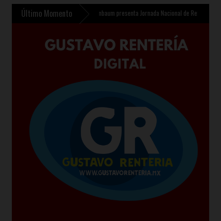
Último Momento
nfantil en Chalco
»
Sheinbaum presenta Jornada Nacional de Reforestación 2026 para 