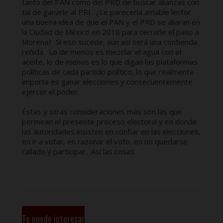
tanto del PAN como del PRD de buscar alianzas con
tal de ganarle al PRI. ¿Le parecería amable lector
una buena idea de que el PAN y el PRD se aliaran en
la Ciudad de México en 2018 para cerrarle el paso a
Morena? Si eso sucede, aún así será una contienda
reñida. Lo de menos es mezclar el agua con el
aceite, lo de menos es lo que digan las plataformas
políticas de cada partido político, lo que realmente
importa es ganar elecciones y consecuentemente
ejercer el poder.
Éstas y otras consideraciones más son las que
permean el presente proceso electoral y en donde
las autoridades insisten en confiar en las elecciones,
en ir a votar, en razonar el voto, en no quedarse
callado y participar. Así las cosas.
Te puede interesar