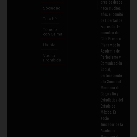
preside desde
hace muchos
Sociedad
años el comité
Touché
de Libertad de
Expresión. Es
Tómelo
miembro del
con Calma
Club Primera
Plana y de la
Utopía
Academia de
Vuelta
Periodismo y
Prohibida
Comunicación
Social,
perteneciente
a la Sociedad
Mexicana de
Geografía y
Estadística del
Estado de
México. Es
socio
fundador de la
Academia
Mexicana de