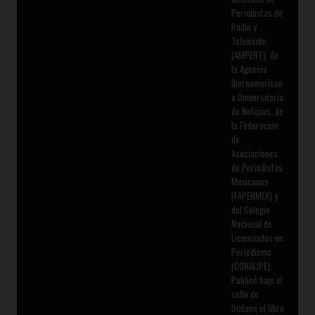
Periodistas de
Radio y
Televisión
(AMPERT), de
la Agencia
Iberoamerican
a Universitaria
de Noticias, de
la Federación
de
Asociaciones
de Periodistas
Mexicanos
(FAPERMEX) y
del Colegio
Nacional de
Licenciados en
Periodismo
(CONALIPE).
Publicó bajo el
sello de
Océano el libro