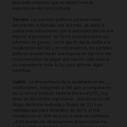
buscando externos que no tienen toda la
experiencia electoral probada.
Tercero
: Los partidos políticos parecen haber
encontrado la fórmula, una vez más, de darle la
vuelta a las infracciones que la autoridad electoral le
impone al presentar de forma extemporánea sus
informes de gastos, con lo que le dan la vuelta a la
fiscalización del INE y en consecuencia, los partidos
políticos pueden hacer una especia de ejercicio del
costo beneficio de pagar una sanción valorando si
es conveniente violar la ley para obtener algún
beneficio.
Cuarto
: La desconfianza de la ciudadanía en las
Instituciones, incluyendo al INE que, a comparación
de su otrora Instituto Federal Electoral (IFE), hoy
tiene un descrédito importante. Una Encuesta del
Grupo Reforma realizada a finales de 2014 ya
rebelaba que para diciembre de 2014, el INE
contaba con un 58% de poco o nada de confianza.
¿Esto puede ser directamente proporcional a la