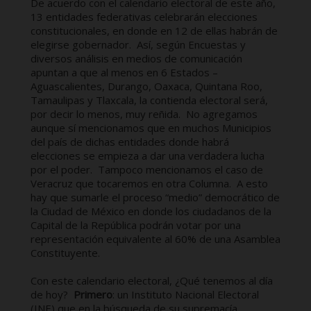
De acuerdo con el calendario electoral de este año,
13 entidades federativas celebrarán elecciones
constitucionales, en donde en 12 de ellas habrán de
elegirse gobernador. Así, según Encuestas y
diversos análisis en medios de comunicación
apuntan a que al menos en 6 Estados –
Aguascalientes, Durango, Oaxaca, Quintana Roo,
Tamaulipas y Tlaxcala, la contienda electoral será,
por decir lo menos, muy reñida. No agregamos
aunque sí mencionamos que en muchos Municipios
del país de dichas entidades donde habrá
elecciones se empieza a dar una verdadera lucha
por el poder. Tampoco mencionamos el caso de
Veracruz que tocaremos en otra Columna. A esto
hay que sumarle el proceso “medio” democrático de
la Ciudad de México en donde los ciudadanos de la
Capital de la República podrán votar por una
representación equivalente al 60% de una Asamblea
Constituyente.
Con este calendario electoral, ¿Qué tenemos al día
de hoy?
Primero
: un Instituto Nacional Electoral
(INE) que en la búsqueda de su supremacía