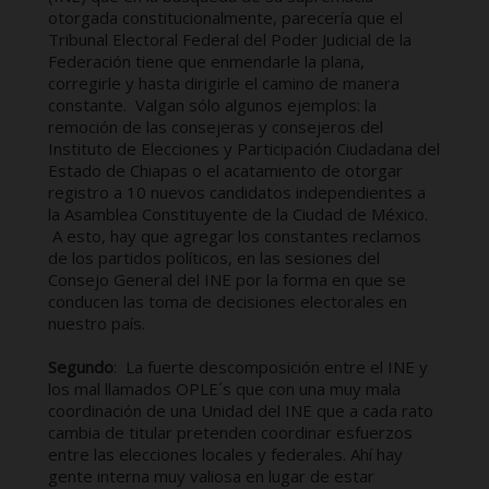
otorgada constitucionalmente, parecería que el
Tribunal Electoral Federal del Poder Judicial de la
Federación tiene que enmendarle la plana,
corregirle y hasta dirigirle el camino de manera
constante. Valgan sólo algunos ejemplos: la
remoción de las consejeras y consejeros del
Instituto de Elecciones y Participación Ciudadana del
Estado de Chiapas o el acatamiento de otorgar
registro a 10 nuevos candidatos independientes a
la Asamblea Constituyente de la Ciudad de México.
A esto, hay que agregar los constantes reclamos
de los partidos políticos, en las sesiones del
Consejo General del INE por la forma en que se
conducen las toma de decisiones electorales en
nuestro país.
Segundo
: La fuerte descomposición entre el INE y
los mal llamados OPLE´s que con una muy mala
coordinación de una Unidad del INE que a cada rato
cambia de titular pretenden coordinar esfuerzos
entre las elecciones locales y federales. Ahí hay
gente interna muy valiosa en lugar de estar