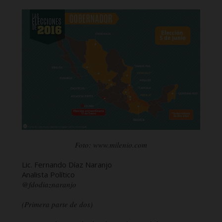
Foto: www.milenio.com
Lic. Fernando Díaz Naranjo
Analista Político
@fdodiaznaranjo
(Primera parte de dos)