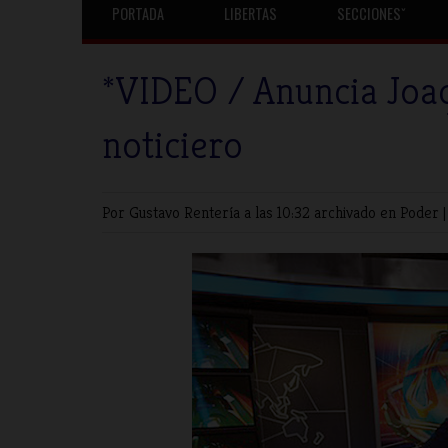
PORTADA
LIBERTAS
SECCIONESˇ
*VIDEO / Anuncia Joaq
noticiero
Por Gustavo Rentería
a las 10:32 archivado en
Poder