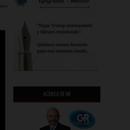
igua
ACERCA DE MI