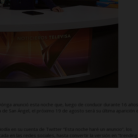
riga anunció esta noche que, luego de conducir durante 16 años
a de San Ángel, el próximo 19 de agosto será su última aparición 
ía en su cuenta de Twitter “Esta noche haré un anuncio”, los
ada en las redes sociales, hasta convertir la versión en “trending