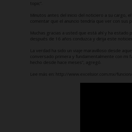
topic”.
Minutos antes del inicio del noticiero a su cargo,
comentar que el anuncio tendría que ver con sus 
Muchas gracias a usted que está ahí y ha estado p
después de 16 años conduzca y dirija este noticiero
La verdad ha sido un viaje maravilloso desde aquel 
conversado primera y fundamentalmente con mi fa
hecho desde hace meses”, agregó.
Lee más en: http://www.excelsior.com.mx/funci