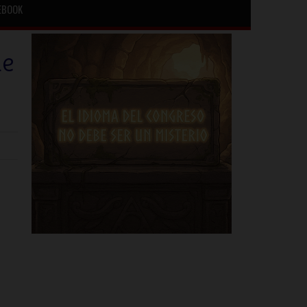
EBOOK
de