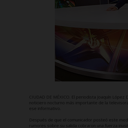
CIUDAD DE MÉXICO. El periodista Joaquín López Dó
noticiero nocturno más importante de la televisor
ese informativo.
Después de que el comunicador posteó este mediod
rumores sobre su salida cobraron una fuerza inusit