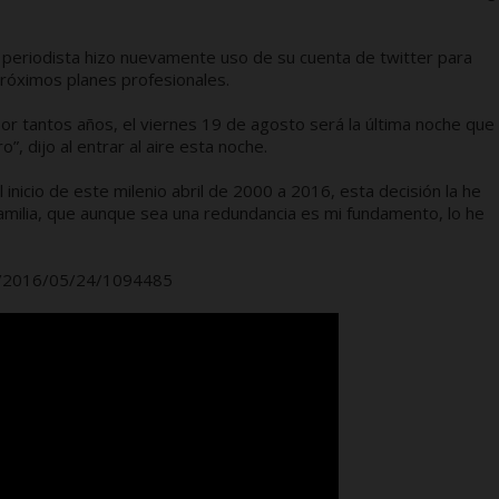
 el periodista hizo nuevamente uso de su cuenta de twitter para
próximos planes profesionales.
or tantos años, el viernes 19 de agosto será la última noche que
”, dijo al entrar al aire esta noche.
inicio de este milenio abril de 2000 a 2016, esta decisión la he
milia, que aunque sea una redundancia es mi fundamento, lo he
on/2016/05/24/1094485