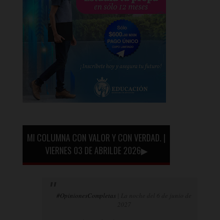
MI COLUMNA CON VALOR Y CON VERDAD. |
VIERNES 03 DE ABRILDE 2026▶
#OpinionesCompletas
| La noche del 6 de junio de
2027