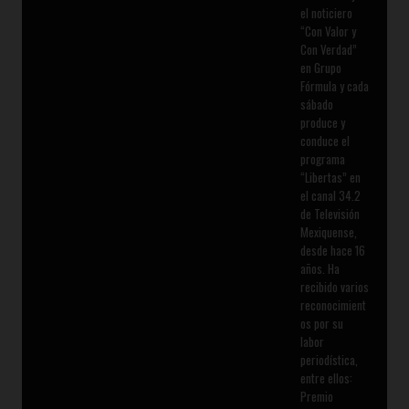
el noticiero
“Con Valor y
Con Verdad”
en Grupo
Fórmula y cada
sábado
produce y
conduce el
programa
“Libertas” en
el canal 34.2
de Televisión
Mexiquense,
desde hace 16
años. Ha
recibido varios
reconocimient
os por su
labor
periodística,
entre ellos:
Premio