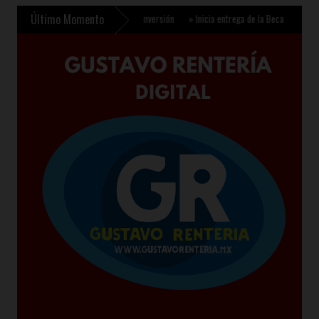
Último Momento
ara fortalecer comercio e inversión
»
Inicia entrega de la Beca Rita Cetina para útil