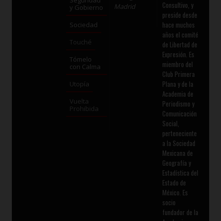
Consultivo, y
Madrid
y Gobierno
preside desde
hace muchos
Sociedad
años el comité
Touché
de Libertad de
Expresión. Es
Tómelo
miembro del
con Calma
Club Primera
Plana y de la
Utopía
Academia de
Vuelta
Periodismo y
Prohibida
Comunicación
Social,
perteneciente
a la Sociedad
Mexicana de
Geografía y
Estadística del
Estado de
México. Es
socio
fundador de la