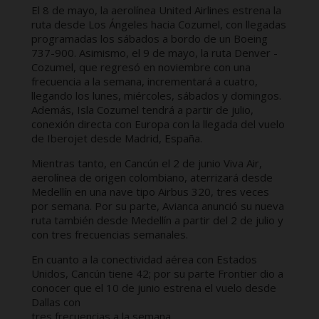
El 8 de mayo, la aerolínea United Airlines estrena la
ruta desde Los Ángeles hacia Cozumel, con llegadas
programadas los sábados a bordo de un Boeing
737-900. Asimismo, el 9 de mayo, la ruta Denver -
Cozumel, que regresó en noviembre con una
frecuencia a la semana, incrementará a cuatro,
llegando los lunes, miércoles, sábados y domingos.
Además, Isla Cozumel tendrá a partir de julio,
conexión directa con Europa con la llegada del vuelo
de Iberojet desde Madrid, España.
Mientras tanto, en Cancún el 2 de junio Viva Air,
aerolínea de origen colombiano, aterrizará desde
Medellín en una nave tipo Airbus 320, tres veces
por semana. Por su parte, Avianca anunció su nueva
ruta también desde Medellín a partir del 2 de julio y
con tres frecuencias semanales.
En cuanto a la conectividad aérea con Estados
Unidos, Cancún tiene 42; por su parte Frontier dio a
conocer que el 10 de junio estrena el vuelo desde
Dallas con
tres frecuencias a la semana.