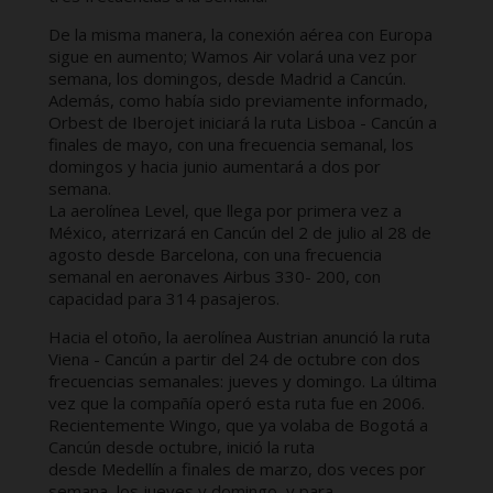
De la misma manera, la conexión aérea con Europa
sigue en aumento; Wamos Air volará una vez por
semana, los domingos, desde Madrid a Cancún.
Además, como había sido previamente informado,
Orbest de Iberojet iniciará la ruta Lisboa - Cancún a
finales de mayo, con una frecuencia semanal, los
domingos y hacia junio aumentará a dos por
semana.
La aerolínea Level, que llega por primera vez a
México, aterrizará en Cancún del 2 de julio al 28 de
agosto desde Barcelona, con una frecuencia
semanal en aeronaves Airbus 330- 200, con
capacidad para 314 pasajeros.
Hacia el otoño, la aerolínea Austrian anunció la ruta
Viena - Cancún a partir del 24 de octubre con dos
frecuencias semanales: jueves y domingo. La última
vez que la compañía operó esta ruta fue en 2006.
Recientemente Wingo, que ya volaba de Bogotá a
Cancún desde octubre, inició la ruta
desde Medellín a finales de marzo, dos veces por
semana, los jueves y domingo, y para