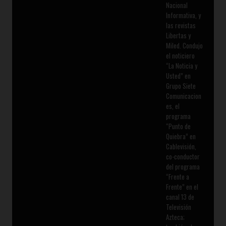
Nacional
Informativa, y
las revistas
Libertas y
Miled. Condujo
el noticiero
“La Noticia y
Usted” en
Grupo Siete
Comunicacion
es, el
programa
“Punto de
Quiebra” en
Cablevisión,
co-conductor
del programa
“Frente a
Frente” en el
canal 13 de
Televisión
Azteca;