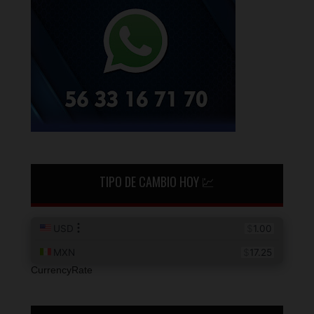
TIPO DE CAMBIO HOY 💹
CurrencyRate