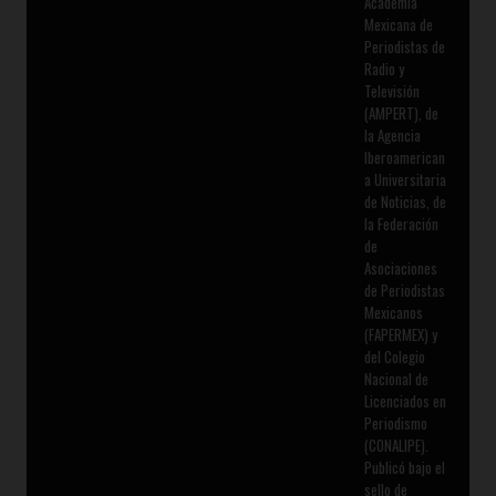
Academia
Mexicana de
Periodistas de
Radio y
Televisión
(AMPERT), de
la Agencia
Iberoamerican
a Universitaria
de Noticias, de
la Federación
de
Asociaciones
de Periodistas
Mexicanos
(FAPERMEX) y
del Colegio
Nacional de
Licenciados en
Periodismo
(CONALIPE).
Publicó bajo el
sello de