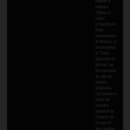
también el
noticiero
“México al
Habla”,
producido por
Radio
Independiente
de México y, al
mismo tiempo,
el “Canal
interactivo de
Noticias” en
50 estaciones
de radio de
manera
simultánea.
Fue también el
titular del
noticiero
dominical de
Proyecto 40.
Durante 13
años condujo