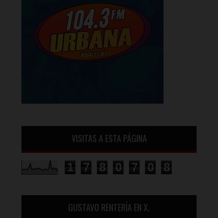
VISITAS A ESTA PÁGINA
1
7
8
0
7
0
8
GUSTAVO RENTERÍA EN X.