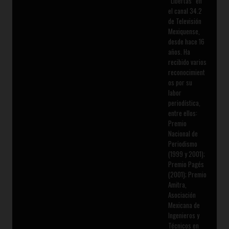
“Libertas” en
el canal 34.2
de Televisión
Mexiquense,
desde hace 16
años. Ha
recibido varios
reconocimient
os por su
labor
periodística,
entre ellos:
Premio
Nacional de
Periodismo
(1999 y 2001);
Premio Pagés
(2001); Premio
Amitra,
Asociación
Mexicana de
Ingenieros y
Técnicos en