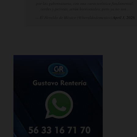
por las gubernaturas, con una característica fundamental:
verdes y petistas, serán bienvenidos; pero ya no son…
— El Heraldo de México (@heraldodemexico)
April 3, 2026