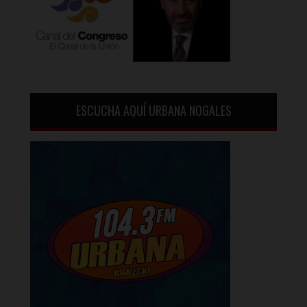
ESCUCHA AQUÍ URBANA NOGALES