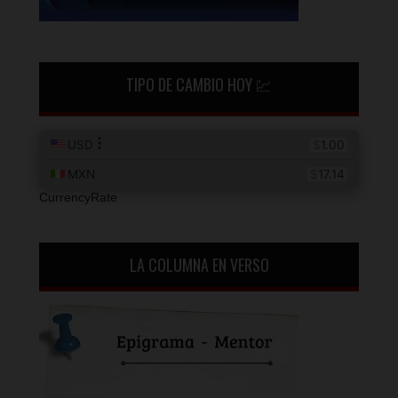
TIPO DE CAMBIO HOY 💹
CurrencyRate
LA COLUMNA EN VERSO