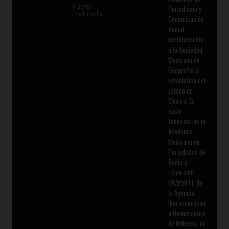
Vuelta
Periodismo y
Prohibida
Comunicación
Social,
perteneciente
a la Sociedad
Mexicana de
Geografía y
Estadística del
Estado de
México. Es
socio
fundador de la
Academia
Mexicana de
Periodistas de
Radio y
Televisión
(AMPERT), de
la Agencia
Iberoamerican
a Universitaria
de Noticias, de