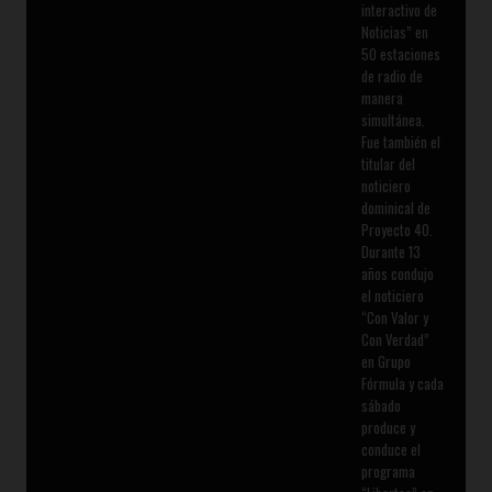
interactivo de
Noticias” en
50 estaciones
de radio de
manera
simultánea.
Fue también el
titular del
noticiero
dominical de
Proyecto 40.
Durante 13
años condujo
el noticiero
“Con Valor y
Con Verdad”
en Grupo
Fórmula y cada
sábado
produce y
conduce el
programa