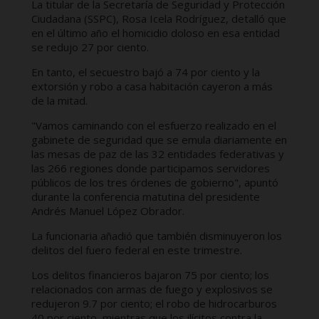
La titular de la Secretaría de Seguridad y Protección
Ciudadana (SSPC), Rosa Icela Rodríguez, detalló que
en el último año el homicidio doloso en esa entidad
se redujo 27 por ciento.
En tanto, el secuestro bajó a 74 por ciento y la
extorsión y robo a casa habitación cayeron a más
de la mitad.
"Vamos caminando con el esfuerzo realizado en el
gabinete de seguridad que se emula diariamente en
las mesas de paz de las 32 entidades federativas y
las 266 regiones donde participamos servidores
públicos de los tres órdenes de gobierno", apuntó
durante la conferencia matutina del presidente
Andrés Manuel López Obrador.
La funcionaria añadió que también disminuyeron los
delitos del fuero federal en este trimestre.
Los delitos financieros bajaron 75 por ciento; los
relacionados con armas de fuego y explosivos se
redujeron 9.7 por ciento; el robo de hidrocarburos
40 por ciento, mientras que los ilícitos contra la