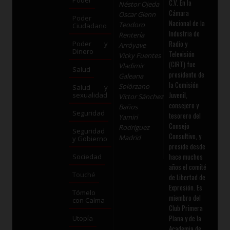
C.V. En la
Néstor Ojeda
Cámara
Oscar Glenn
Poder
Nacional de la
Teodoro
Ciudadano
Industria de
Rentería
Radio y
Poder y
Arróyave
Dinero
Televisión
Vicky Fuentes
(CIRT) fue
Vladimir
Salud
presidente de
Galeana
la Comisión
Solórzano
Salud y
Juvenil,
sexualidad
Víctor Sánchez
consejero y
Baños
Seguridad
tesorero del
Yamiri
Consejo
Rodríguez
Seguridad
Consultivo, y
Madrid
y Gobierno
preside desde
hace muchos
Sociedad
años el comité
Touché
de Libertad de
Expresión. Es
Tómelo
miembro del
con Calma
Club Primera
Plana y de la
Utopía
Academia de