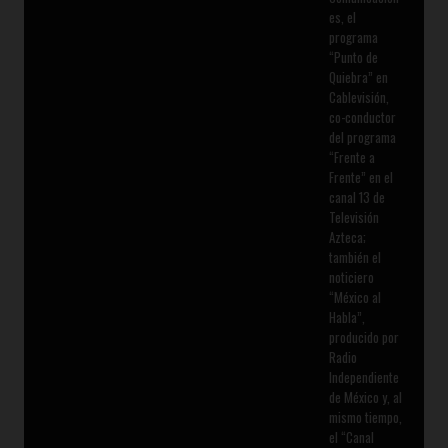
es, el
programa
“Punto de
Quiebra” en
Cablevisión,
co-conductor
del programa
“Frente a
Frente” en el
canal 13 de
Televisión
Azteca;
también el
noticiero
“México al
Habla”,
producido por
Radio
Independiente
de México y, al
mismo tiempo,
el “Canal