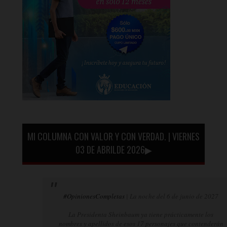
MI COLUMNA CON VALOR Y CON VERDAD. | VIERNES
03 DE ABRILDE 2026▶
#OpinionesCompletas
| La noche del 6 de junio de 2027
La Presidenta Sheinbaum ya tiene prácticamente los
nombres y apellidos de esos 17 personajes que contenderán