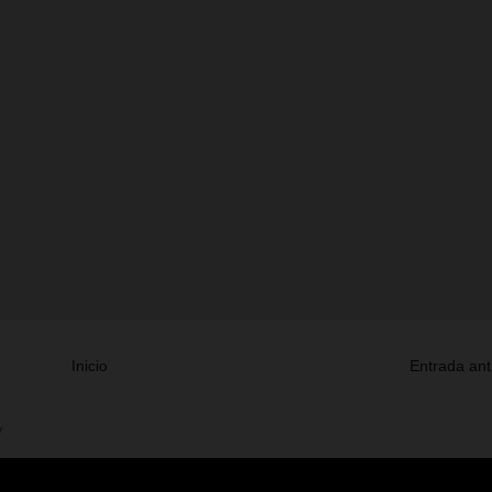
Inicio
Entrada ant
V