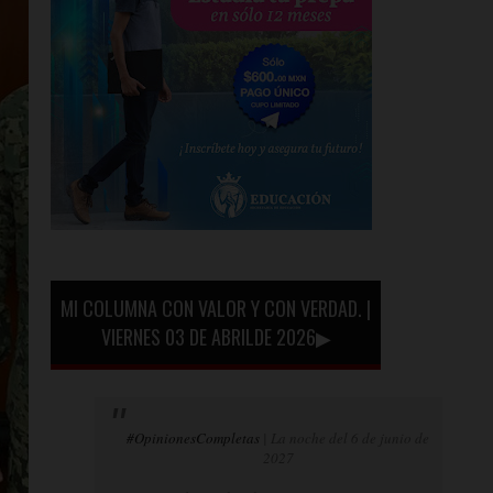
MI COLUMNA CON VALOR Y CON VERDAD. |
VIERNES 03 DE ABRILDE 2026▶
#OpinionesCompletas
| La noche del 6 de junio de
2027