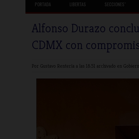
PORTADA
LIBERTAS
SECCIONESˇ
Alfonso Durazo concluy
CDMX con compromis
Por Gustavo Rentería
a las 18:51 archivado en
Gobier