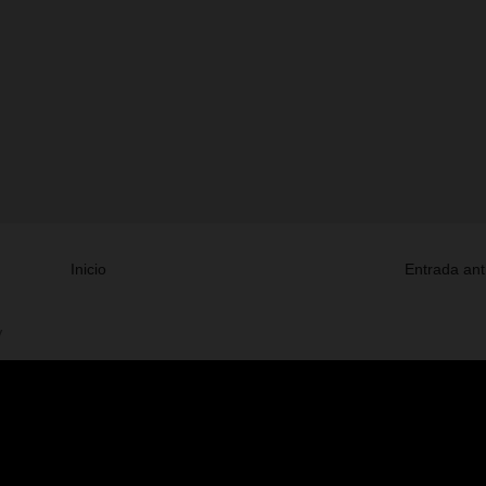
Inicio
Entrada ant
V