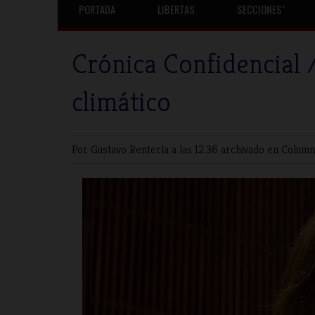
PORTADA
LIBERTAS
SECCIONESˇ
Crónica Confidencial /
climático
Por Gustavo Rentería
a las 12:36 archivado en
Column