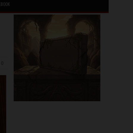
EBOOK
 0