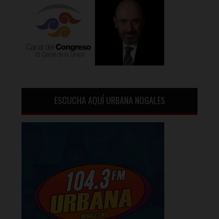
ESCUCHA AQUÍ URBANA NOGALES