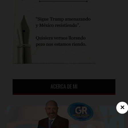
ACERCA DE MI
×