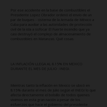
Por ese accidente en la base de combustibles el
Presidente Lopez Obrador ordenó el envío de un
par de buques - cisterna de la Armada de México a
Cuba para auxiliar a las autoridades de protección
civil de la isla a sofocar El Fuerte incendio que ya
casi destruyó el complejo de almacenamiento de
combustibles en Matanzas. Qué cosas.
LA INFLACIÓN LLEGA AL 8.15% EN MEXICO
DURANTE EL MES DE JULIO : INEGI.
Mientras tanto la inflación en Mexico se ubicó en
8.15% durante el mes de Julio según el INEGI lo que
afecta directamente el bolsillo de todos quienes
vivimos en esta gran nación a pesar de los
esfuerzos que hace el gobierno del presidente