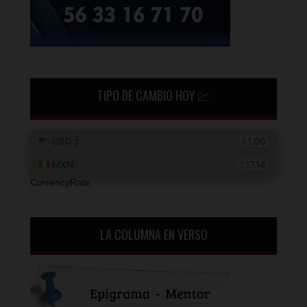
TIPO DE CAMBIO HOY 💹
CurrencyRate
LA COLUMNA EN VERSO