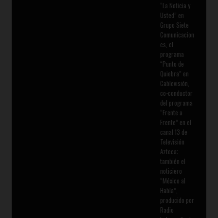
“La Noticia y
Usted” en
Grupo Siete
Comunicacion
es, el
programa
“Punto de
Quiebra” en
Cablevisión,
co-conductor
del programa
“Frente a
Frente” en el
canal 13 de
Televisión
Azteca;
también el
noticiero
“México al
Habla”,
producido por
Radio