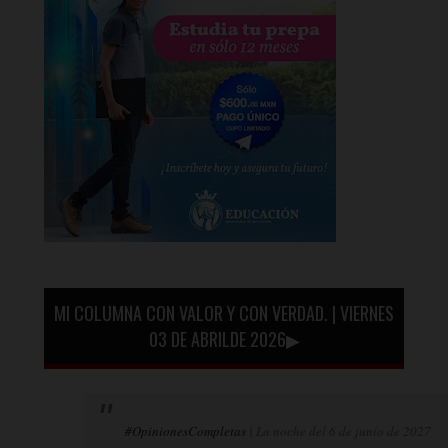
MI COLUMNA CON VALOR Y CON VERDAD. | VIERNES
03 DE ABRILDE 2026▶
#OpinionesCompletas
| La noche del 6 de junio de 2027