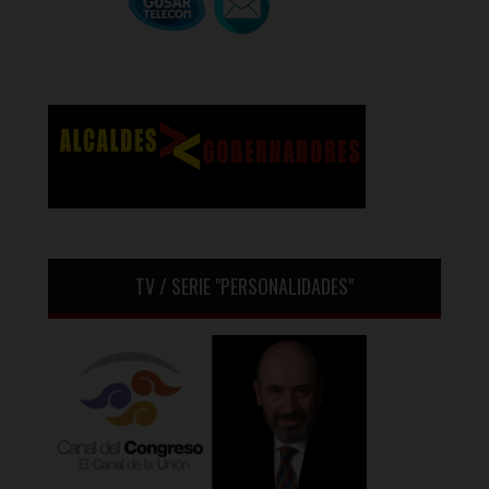
TV / SERIE "PERSONALIDADES"