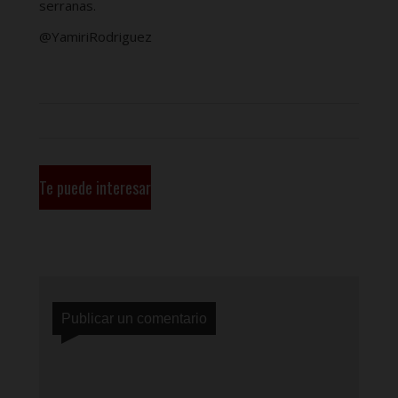
serranas.
@YamiriRodriguez
Te puede interesar
Publicar un comentario