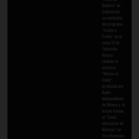
Quiebra” en
Cablevisión,
co-conductor
del programa
“Frente a
Frente” en el
canal 13 de
Televisión
Azteca;
también el
noticiero
“México al
Habla”,
producido por
Radio
Independiente
de México y, al
mismo tiempo,
el “Canal
interactivo de
Noticias” en
50 estaciones