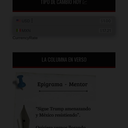
TIPO DE CAMBIO HOY 💹
CurrencyRate
LA COLUMNA EN VERSO