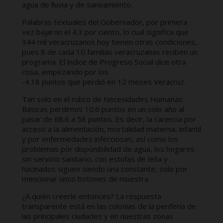
agua de lluvia y de saneamiento.
Palabras textuales del Gobernador, por primera
vez bajaron el 4.3 por ciento, lo cual significa que
344 mil veracruzanos hoy tienen otras condiciones,
pues 8 de cada 10 familias veracruzanas reciben un
programa. El índice de Progreso Social dice otra
cosa, empezando por los
-4.18 puntos que perdió en 12 meses Veracruz.
Tan solo en el rubro de Necesidades Humanas
Básicas perdimos 10.6 puntos en un solo año al
pasar de 68.6 a 58 puntos. Es decir, la carencia por
acceso a la alimentación, mortalidad materna, infantil
y por enfermedades infecciosas, así como los
problemas por disponibilidad de agua, los hogares
sin servicio sanitario, con estufas de leña y
hacinados siguen siendo una constante, solo por
mencionar unos botones de muestra.
¿A quién creerle entonces? La respuesta
transparente está en las colonias de la periferia de
las principales ciudades y en nuestras zonas