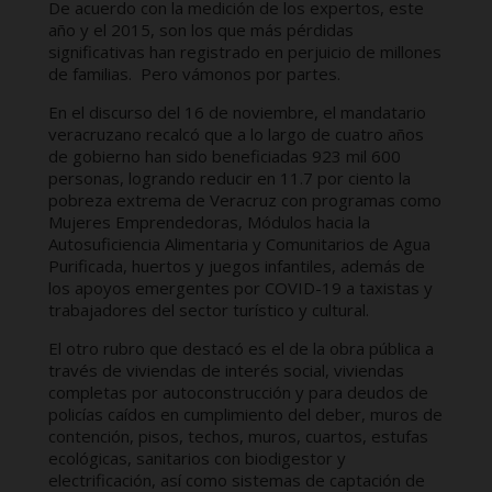
De acuerdo con la medición de los expertos, este
año y el 2015, son los que más pérdidas
significativas han registrado en perjuicio de millones
de familias. Pero vámonos por partes.
En el discurso del 16 de noviembre, el mandatario
veracruzano recalcó que a lo largo de cuatro años
de gobierno han sido beneficiadas 923 mil 600
personas, logrando reducir en 11.7 por ciento la
pobreza extrema de Veracruz con programas como
Mujeres Emprendedoras, Módulos hacia la
Autosuficiencia Alimentaria y Comunitarios de Agua
Purificada, huertos y juegos infantiles, además de
los apoyos emergentes por COVID-19 a taxistas y
trabajadores del sector turístico y cultural.
El otro rubro que destacó es el de la obra pública a
través de viviendas de interés social, viviendas
completas por autoconstrucción y para deudos de
policías caídos en cumplimiento del deber, muros de
contención, pisos, techos, muros, cuartos, estufas
ecológicas, sanitarios con biodigestor y
electrificación, así como sistemas de captación de