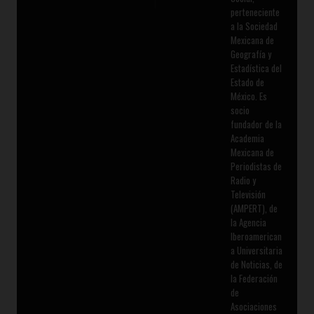
perteneciente
a la Sociedad
Mexicana de
Geografía y
Estadística del
Estado de
México. Es
socio
fundador de la
Academia
Mexicana de
Periodistas de
Radio y
Televisión
(AMPERT), de
la Agencia
Iberoamerican
a Universitaria
de Noticias, de
la Federación
de
Asociaciones