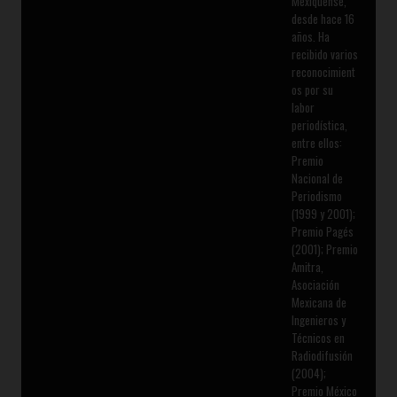
Mexiquense,
desde hace 16
años. Ha
recibido varios
reconocimient
os por su
labor
periodística,
entre ellos:
Premio
Nacional de
Periodismo
(1999 y 2001);
Premio Pagés
(2001); Premio
Amitra,
Asociación
Mexicana de
Ingenieros y
Técnicos en
Radiodifusión
(2004);
Premio México