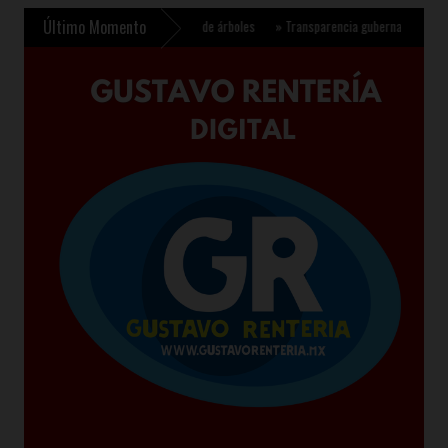
Último Momento
para plantar 6.6 millones de árboles
»
Transparencia gubernamental se fortalece co