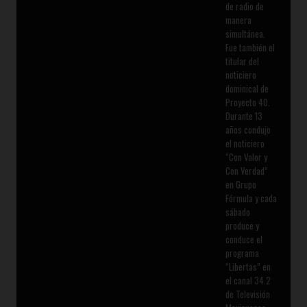
de radio de
manera
simultánea.
Fue también el
titular del
noticiero
dominical de
Proyecto 40.
Durante 13
años condujo
el noticiero
“Con Valor y
Con Verdad”
en Grupo
Fórmula y cada
sábado
produce y
conduce el
programa
“Libertas” en
el canal 34.2
de Televisión