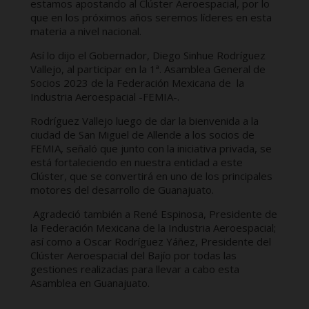
estamos apostando al Clúster Aeroespacial, por lo
que en los próximos años seremos líderes en esta
materia a nivel nacional.
Así lo dijo el Gobernador, Diego Sinhue Rodríguez
Vallejo, al participar en la 1ª. Asamblea General de
Socios 2023 de la Federación Mexicana de la
Industria Aeroespacial -FEMIA-.
Rodríguez Vallejo luego de dar la bienvenida a la
ciudad de San Miguel de Allende a los socios de
FEMIA, señaló que junto con la iniciativa privada, se
está fortaleciendo en nuestra entidad a este
Clúster, que se convertirá en uno de los principales
motores del desarrollo de Guanajuato.
Agradeció también a René Espinosa, Presidente de
la Federación Mexicana de la Industria Aeroespacial;
así como a Oscar Rodríguez Yáñez, Presidente del
Clúster Aeroespacial del Bajío por todas las
gestiones realizadas para llevar a cabo esta
Asamblea en Guanajuato.