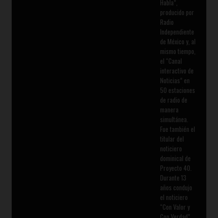
Habla”,
producido por
Radio
Independiente
de México y, al
mismo tiempo,
el “Canal
interactivo de
Noticias” en
50 estaciones
de radio de
manera
simultánea.
Fue también el
titular del
noticiero
dominical de
Proyecto 40.
Durante 13
años condujo
el noticiero
“Con Valor y
Con Verdad”