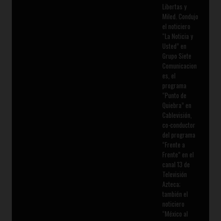
Libertas y
Miled. Condujo
el noticiero
“La Noticia y
Usted” en
Grupo Siete
Comunicacion
es, el
programa
“Punto de
Quiebra” en
Cablevisión,
co-conductor
del programa
“Frente a
Frente” en el
canal 13 de
Televisión
Azteca;
también el
noticiero
“México al