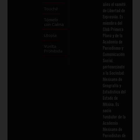
años el comité
Touché
de Libertad de
Expresión. Es
Tómelo
miembro del
con Calma
Club Primera
Plana y de la
Utopía
Academia de
Vuelta
Periodismo y
Prohibida
Comunicación
Social,
perteneciente
a la Sociedad
Mexicana de
Geografía y
Estadística del
Estado de
México. Es
socio
fundador de la
Academia
Mexicana de
Periodistas de