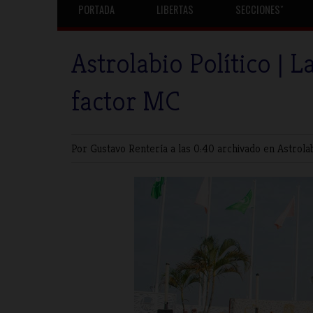
PORTADA
LIBERTAS
SECCIONESˇ
Astrolabio Político | L
factor MC
Por Gustavo Rentería
a las 0:40 archivado en
Astrolab