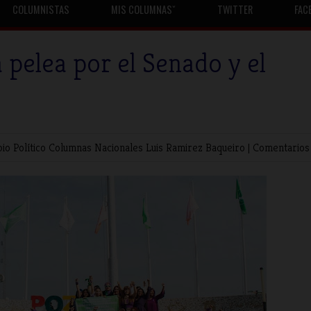
COLUMNISTAS
MIS COLUMNASˇ
TWITTER
FAC
a pelea por el Senado y el
io Político
Columnas Nacionales
Luis Ramirez Baqueiro
|
Comentarios 