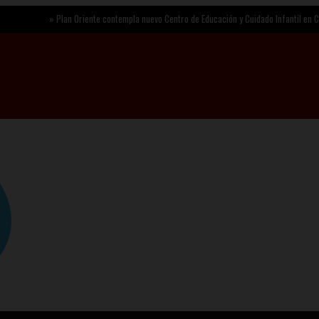
»
Plan Oriente contempla nuevo Centro de Educación y Cuidado Infantil en Chalco
»
S