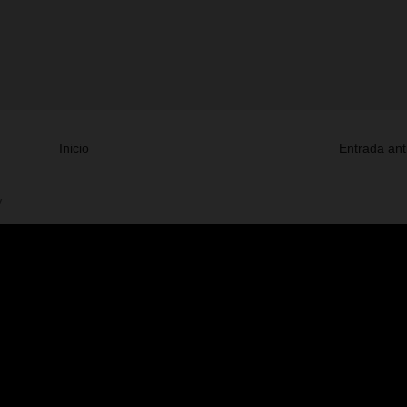
Inicio
Entrada ant
V