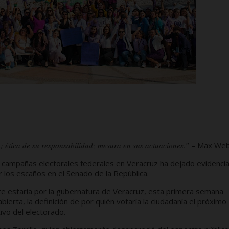
; ética de su responsabilidad; mesura en sus actuaciones.”
– Max Web
 campañas electorales federales en Veracruz ha dejado evidenci
r los escaños en el Senado de la República.
te estaría por la gubernatura de Veracruz, esta primera semana
erta, la definición de por quién votaría la ciudadanía el próximo
tivo del electorado.