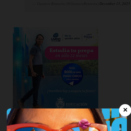
— Gustavo Rentería (@GustavoRenteria)
December 15, 2025
×