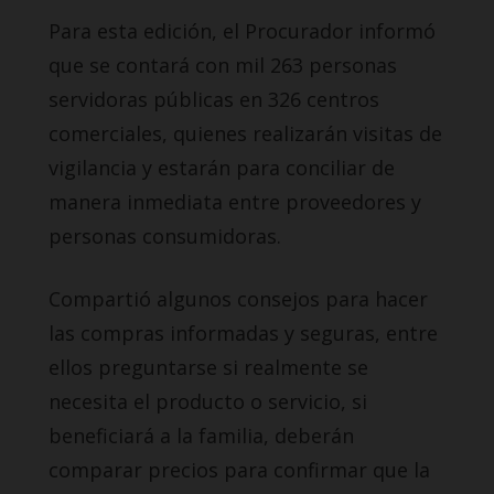
Para esta edición, el Procurador informó
que se contará con mil 263 personas
servidoras públicas en 326 centros
comerciales, quienes realizarán visitas de
vigilancia y estarán para conciliar de
manera inmediata entre proveedores y
personas consumidoras.
Compartió algunos consejos para hacer
las compras informadas y seguras, entre
ellos preguntarse si realmente se
necesita el producto o servicio, si
beneficiará a la familia, deberán
comparar precios para confirmar que la