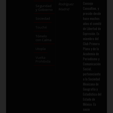
Consejo
Rodríguez
Seguridad
Consultivo, y
Madrid
y Gobierno
preside desde
hace muchos
Sociedad
años el comité
Touché
de Libertad de
Expresión. Es
Tómelo
miembro del
con Calma
Club Primera
Plana y de la
Utopía
Academia de
Vuelta
Periodismo y
Prohibida
Comunicación
Social,
perteneciente
a la Sociedad
Mexicana de
Geografía y
Estadística del
Estado de
México. Es
socio