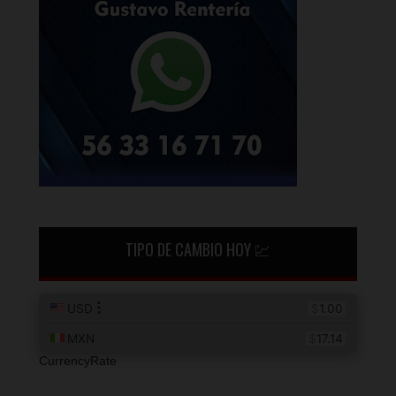
TIPO DE CAMBIO HOY 💹
CurrencyRate