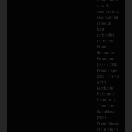
años. Ha
recibido varios
reconocimient
os por su
labor
periodística,
entre ellos:
Premio
Nacional de
Periodismo
(1999 y 2001);
Premio Pagés
(2001); Premio
Amitra,
Asociación
Mexicana de
Ingenieros y
Técnicos en
Radiodifusión
(2004);
Premio México
de Periodismo