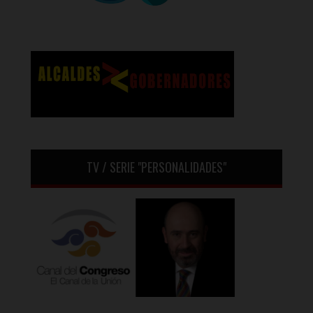
TV / SERIE "PERSONALIDADES"