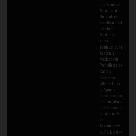
a la Sociedad
Mexicana de
Geografía y
Estadística del
Estado de
México. Es
socio
fundador de la
Academia
Mexicana de
Periodistas de
Radio y
Televisión
(AMPERT), de
la Agencia
Iberoamerican
a Universitaria
de Noticias, de
la Federación
de
Asociaciones
de Periodistas