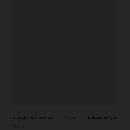
Entrada más reciente
Inicio
Entrada antigua
//]]>-->