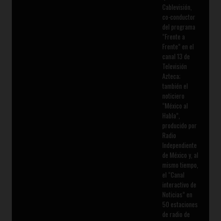
Cablevisión,
co-conductor
del programa
“Frente a
Frente” en el
canal 13 de
Televisión
Azteca;
también el
noticiero
“México al
Habla”,
producido por
Radio
Independiente
de México y, al
mismo tiempo,
el “Canal
interactivo de
Noticias” en
50 estaciones
de radio de