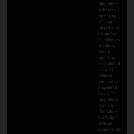
Independiente
de México y, al
mismo tiempo,
el “Canal
interactivo de
Noticias” en
50 estaciones
de radio de
manera
simultánea.
Fue también el
titular del
noticiero
dominical de
Proyecto 40.
Durante 13
años condujo
el noticiero
“Con Valor y
Con Verdad”
en Grupo
Fórmula y cada