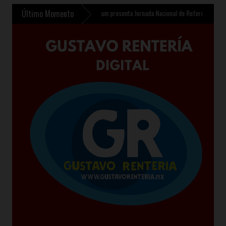
Último Momento
ntil en Chalco
»
Sheinbaum presenta Jornada Nacional de Reforestación 2026 para pla