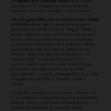
El
Pabellón de la Ciudad de México
en el evento
contará con 71 participantes, una góndola del
Cablebús, recorridos virtuales y más atractivos.
Clara Brugada Molina, jefa de Gobierno de la Ciudad
de México,
afirmó que la capital está lista para
deslumbrar en la edición 49 del Tianguis Turístico,
donde exhibirá su vasta oferta de atractivos para
turistas nacionales e internacionales. Durante la
presentación del Pabellón de la Ciudad de México,
que formará parte del evento a realizarse en
Rosarito, Baja California, del 28 de abril al 1 de
mayo de 2025, la mandataria convocó a los
sectores público y privado a unir esfuerzos para
posicionar a la ciudad como un destino líder,
especialmente con miras al Mundial de Futbol 2026,
coorganizado por México, Estados Unidos y
Canadá.
El Pabellón capitalino será un espacio vibrante con
71 participantes, incluyendo empresas y entidades
públicas. Entre sus atractivos destacarán una
góndola del Cablebús, un recorrido virtual,