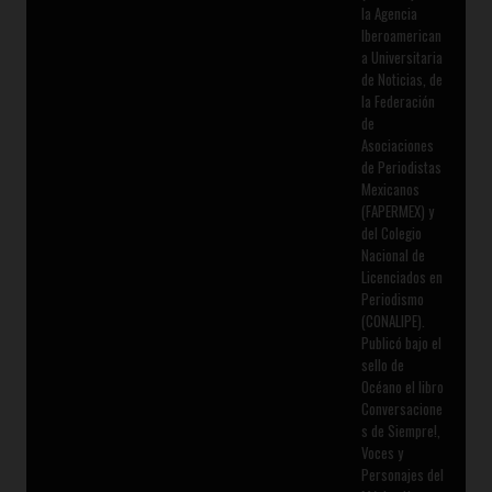
la Agencia
Iberoamerican
a Universitaria
de Noticias, de
la Federación
de
Asociaciones
de Periodistas
Mexicanos
(FAPERMEX) y
del Colegio
Nacional de
Licenciados en
Periodismo
(CONALIPE).
Publicó bajo el
sello de
Océano el libro
Conversacione
s de Siempre!,
Voces y
Personajes del