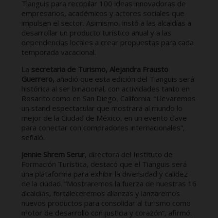
Tianguis para recopilar 100 ideas innovadoras de
empresarios, académicos y actores sociales que
impulsen el sector. Asimismo, instó a las alcaldías a
desarrollar un producto turístico anual y a las
dependencias locales a crear propuestas para cada
temporada vacacional.
La
secretaria de Turismo, Alejandra Frausto
Guerrero,
añadió que esta edición del Tianguis será
histórica al ser binacional, con actividades tanto en
Rosarito como en San Diego, California. “Llevaremos
un stand espectacular que mostrará al mundo lo
mejor de la Ciudad de México, en un evento clave
para conectar con compradores internacionales”,
señaló.
Jennie Shrem Serur
, directora del Instituto de
Formación Turística, destacó que el Tianguis será
una plataforma para exhibir la diversidad y calidez
de la ciudad. “Mostraremos la fuerza de nuestras 16
alcaldías, fortaleceremos alianzas y lanzaremos
nuevos productos para consolidar al turismo como
motor de desarrollo con justicia y corazón”, afirmó.