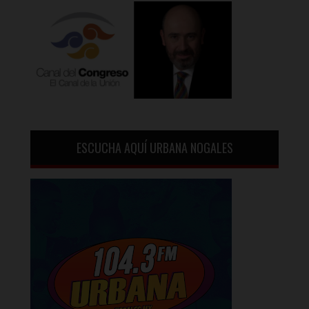
ESCUCHA AQUÍ URBANA NOGALES