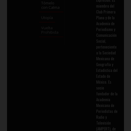
Expresión. Es
Tómelo
miembro del
con Calma
Club Primera
Plana y de la
Utopía
Academia de
Vuelta
Periodismo y
Prohibida
Comunicación
Social,
perteneciente
a la Sociedad
Mexicana de
Geografía y
Estadística del
Estado de
México. Es
socio
fundador de la
Academia
Mexicana de
Periodistas de
Radio y
Televisión
(AMPERT), de