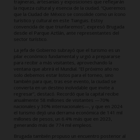
trajineras, artesanías y exposiciones que reflejarán
la riqueza cultural y esencia de la ciudad. “Queremos
que la Ciudad de México se consolide como un ícono
turístico y cultural en este Tianguis. Estoy
convencida de que triunfaremos”, expresó Brugada
desde el Parque Aztlán, ante representantes del
sector turístico.
La jefa de Gobierno subrayó que el turismo es un
pilar económico fundamental y urgió a prepararse
para recibir a más visitantes, aprovechando la
ventana que abrirá el Mundial. “El próximo año no
solo debemos estar listos para el torneo, sino
también para que, tras ese evento, la ciudad se
convierta en un destino inolvidable que invite a
regresar”, destacó. Recordó que la capital recibe
anualmente 58 millones de visitantes —70%
nacionales y 30% internacionales—, y que en 2024
el turismo dejó una derrama económica de 141 mil
millones de pesos, un 6.4% más que en 2023,
generando más de 774 mil empleos.
Brugada también propuso un encuentro posterior al