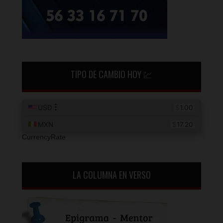
TIPO DE CAMBIO HOY 💹
CurrencyRate
LA COLUMNA EN VERSO