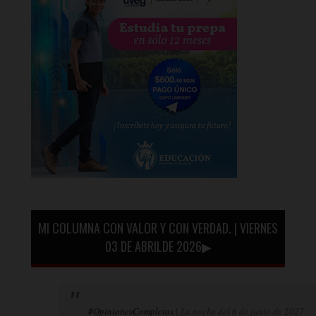
MI COLUMNA CON VALOR Y CON VERDAD. | VIERNES
03 DE ABRILDE 2026▶
#OpinionesCompletas
| La noche del 6 de junio de 2027