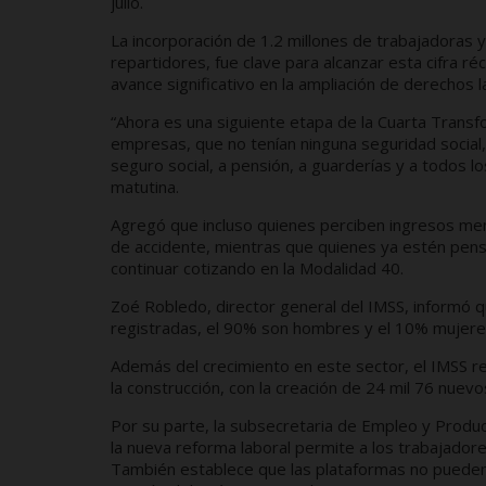
julio.
La incorporación de 1.2 millones de trabajadoras 
repartidores, fue clave para alcanzar esta cifra r
avance significativo en la ampliación de derechos l
“Ahora es una siguiente etapa de la Cuarta Transf
empresas, que no tenían ninguna seguridad social
seguro social, a pensión, a guarderías y a todos lo
matutina.
Agregó que incluso quienes perciben ingresos men
de accidente, mientras que quienes ya estén pens
continuar cotizando en la Modalidad 40.
Zoé Robledo, director general del IMSS, informó q
registradas, el 90% son hombres y el 10% mujere
Además del crecimiento en este sector, el IMSS r
la construcción, con la creación de 24 mil 76 nuev
Por su parte, la subsecretaria de Empleo y Produc
la nueva reforma laboral permite a los trabajador
También establece que las plataformas no pueden c