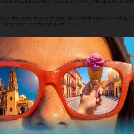
r sistemas automatizados. Asimismo, no se contempla el aument
dia en el reconocimiento de derechos laborales para los trabajad
ral en el mercado de trabajo del país.