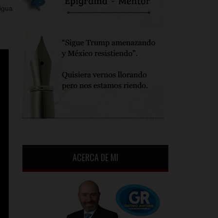
igua
ACERCA DE MI