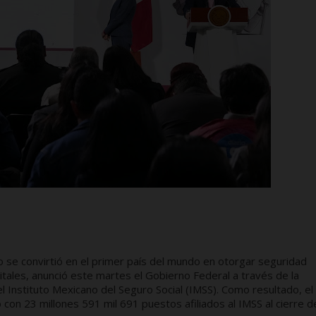
 se convirtió en el primer país del mundo en otorgar seguridad
itales, anunció este martes el Gobierno Federal a través de la
el Instituto Mexicano del Seguro Social (IMSS). Como resultado, el
con 23 millones 591 mil 691 puestos afiliados al IMSS al cierre d