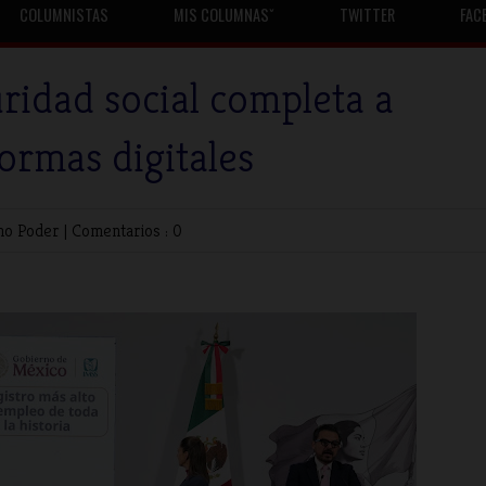
COLUMNISTAS
MIS COLUMNASˇ
TWITTER
FAC
ridad social completa a
ormas digitales
no
Poder
|
Comentarios : 0