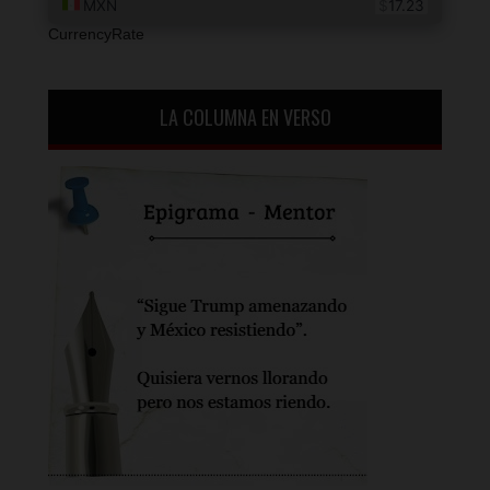
CurrencyRate
LA COLUMNA EN VERSO