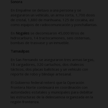
Sonora
En Empalme se detuvo a una persona y se
aseguraron un vehículo, un arma corta, 1,700 dosis
de cristal, 1,880 de marihuana, 125 de cocaína, así
como equipos de radiocomunicación y ponchallantas.
En
Nogales
se decomisaron 45,000 litros de
hidrocarburo, 14 tractocamiones, seis cisternas,
bombas de trasvase y un inmueble.
Tamaulipas
En San Fernando se aseguraron tres armas largas,
18 cargadores, 320 cartuchos, dos chalecos
tácticos, dos placas balísticas y un vehículo con
reporte de robo y blindaje artesanal.
El Gobierno federal reiteró que la Operación
Frontera Norte continuará en coordinación con
autoridades estatales y municipales para debilitar
las estructuras de la delincuencia organizada en la
región fronteriza.