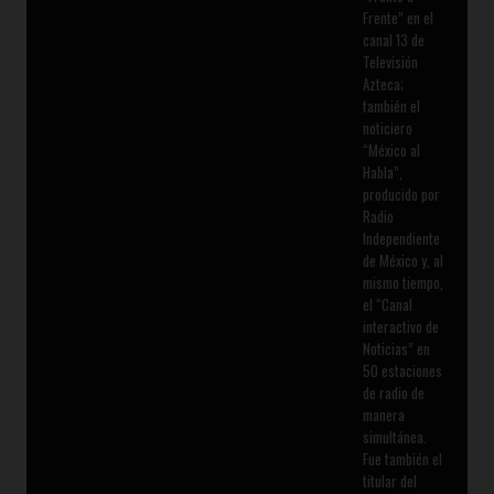
Frente” en el
canal 13 de
Televisión
Azteca;
también el
noticiero
“México al
Habla”,
producido por
Radio
Independiente
de México y, al
mismo tiempo,
el “Canal
interactivo de
Noticias” en
50 estaciones
de radio de
manera
simultánea.
Fue también el
titular del