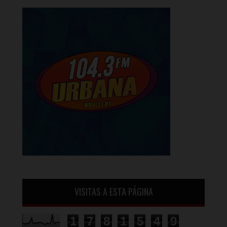
VISITAS A ESTA PÁGINA
1
7
8
1
5
4
9