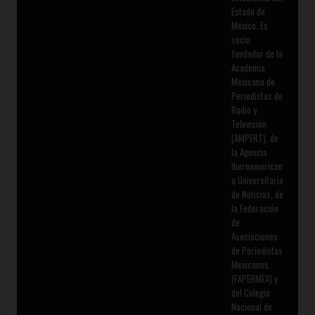
Estado de
México. Es
socio
fundador de la
Academia
Mexicana de
Periodistas de
Radio y
Televisión
(AMPERT), de
la Agencia
Iberoamerican
a Universitaria
de Noticias, de
la Federación
de
Asociaciones
de Periodistas
Mexicanos
(FAPERMEX) y
del Colegio
Nacional de