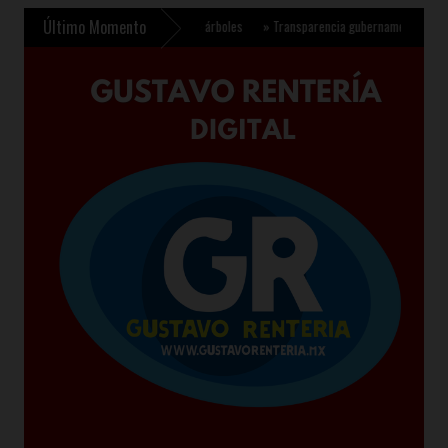
Último Momento
ra plantar 6.6 millones de árboles
»
Transparencia gubernamental se fortalece con