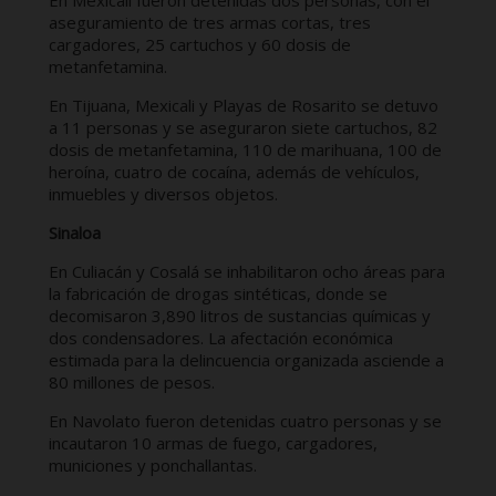
En Mexicali fueron detenidas dos personas, con el
aseguramiento de tres armas cortas, tres
cargadores, 25 cartuchos y 60 dosis de
metanfetamina.
En Tijuana, Mexicali y Playas de Rosarito se detuvo
a 11 personas y se aseguraron siete cartuchos, 82
dosis de metanfetamina, 110 de marihuana, 100 de
heroína, cuatro de cocaína, además de vehículos,
inmuebles y diversos objetos.
Sinaloa
En Culiacán y Cosalá se inhabilitaron ocho áreas para
la fabricación de drogas sintéticas, donde se
decomisaron 3,890 litros de sustancias químicas y
dos condensadores. La afectación económica
estimada para la delincuencia organizada asciende a
80 millones de pesos.
En Navolato fueron detenidas cuatro personas y se
incautaron 10 armas de fuego, cargadores,
municiones y ponchallantas.