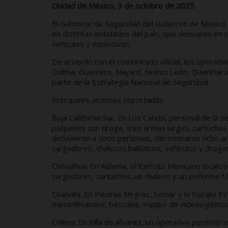
Ciudad de México, 3 de octubre de 2025
.
El Gabinete de Seguridad del Gobierno de México 
en distintas entidades del país, que derivaron en
vehículos y explosivos.
De acuerdo con el comunicado oficial, los operativo
Colima, Guerrero, Nayarit, Nuevo León, Querétaro,
parte de la Estrategia Nacional de Seguridad.
Principales acciones reportadas
Baja California Sur: En Los Cabos, personal de la
paquetes con droga, tres armas largas, cartuchos 
detuvieron a cinco personas, decomisaron ocho a
cargadores, chalecos balísticos, vehículos y droga
Chihuahua: En Aldama, el Ejército Mexicano locali
cargadores, cartuchos, un chaleco y un uniforme tá
Coahuila: En Piedras Negras, Semar y la Fiscalía 
metanfetamina, básculas, equipo de videovigilanci
Colima: En Villa de Álvarez, un operativo permitió