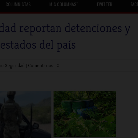
COLUMNISTAS
MIS COLUMNASˇ
TWITTER
FAC
dad reportan detenciones y
estados del país
no
Seguridad
|
Comentarios : 0