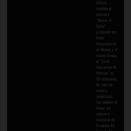
Azteca;
también el
noticiero
“México al
Habla”,
producido por
Radio
Independiente
de México y, al
mismo tiempo,
el “Canal
interactivo de
Noticias” en
50 estaciones
de radio de
manera
simultánea.
Fue también el
titular del
noticiero
dominical de
Proyecto 40.