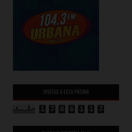
VISITAS A ESTA PÁGINA
1
7
8
6
1
1
7