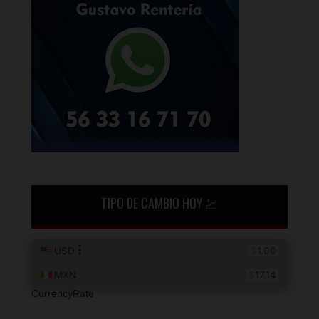
TIPO DE CAMBIO HOY 💹
CurrencyRate