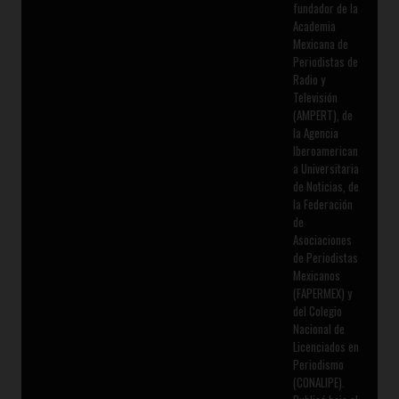
fundador de la
Academia
Mexicana de
Periodistas de
Radio y
Televisión
(AMPERT), de
la Agencia
Iberoamerican
a Universitaria
de Noticias, de
la Federación
de
Asociaciones
de Periodistas
Mexicanos
(FAPERMEX) y
del Colegio
Nacional de
Licenciados en
Periodismo
(CONALIPE).