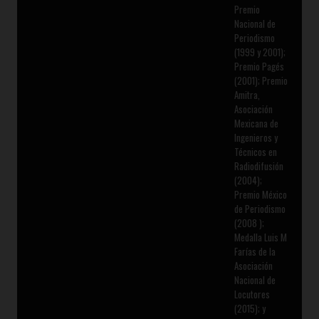
Premio
Nacional de
Periodismo
(1999 y 2001);
Premio Pagés
(2001); Premio
Amitra,
Asociación
Mexicana de
Ingenieros y
Técnicos en
Radiodifusión
(2004);
Premio México
de Periodismo
(2008 );
Medalla Luis M
Farías de la
Asociación
Nacional de
Locutores
(2015); y