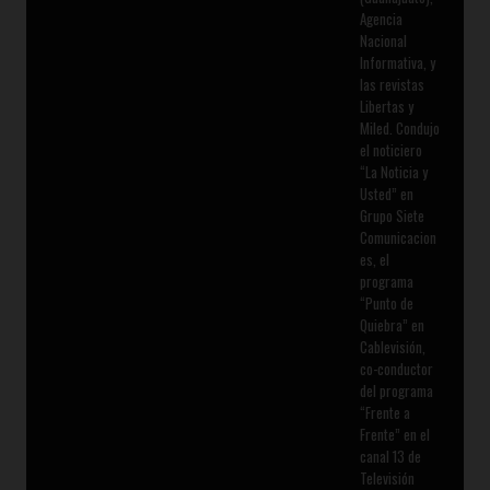
Agencia
Nacional
Informativa, y
las revistas
Libertas y
Miled. Condujo
el noticiero
“La Noticia y
Usted” en
Grupo Siete
Comunicacion
es, el
programa
“Punto de
Quiebra” en
Cablevisión,
co-conductor
del programa
“Frente a
Frente” en el
canal 13 de
Televisión