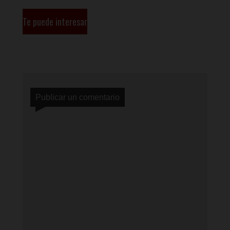
Te puede interesar
Publicar un comentario