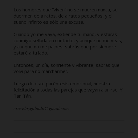
Los hombres que “viven” no se mueren nunca, se
duermen de a ratos, de a ratos pequeños, y el
sueño infinito es sólo una excusa.
Cuando yo me vaya, extiende tu mano, y estarás
conmigo sellada en contacto, y aunque no me veas,
y aunque no me palpes, sabrás que por siempre
estaré a tu lado.
Entonces, un día, sonriente y vibrante, sabrás que
volví para no marcharme”.
Luego de este paréntesis emocional, nuestra
felicitación a todas las parejas que vayan a unirse. Y
Tan Tán.
craveloygalindo@gmail.com