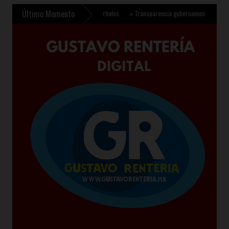
Último Momento
a plantar 6.6 millones de árboles
»
Transparencia gubernamental se fortalece con n