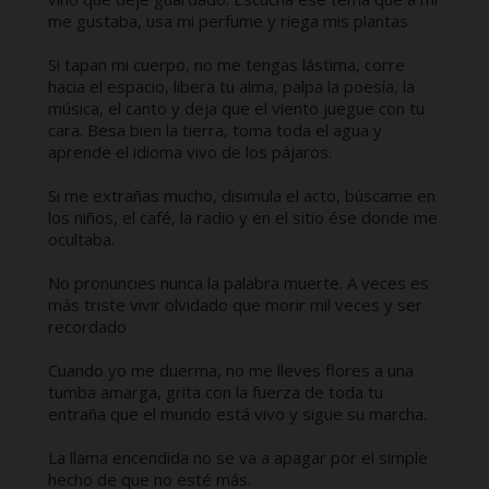
me gustaba, usa mi perfume y riega mis plantas
Si tapan mi cuerpo, no me tengas lástima, corre
hacia el espacio, libera tu alma, palpa la poesía, la
música, el canto y deja que el viento juegue con tu
cara. Besa bien la tierra, toma toda el agua y
aprende el idioma vivo de los pájaros.
Si me extrañas mucho, disimula el acto, búscame en
los niños, el café, la radio y en el sitio ése donde me
ocultaba.
No pronuncies nunca la palabra muerte. A veces es
más triste vivir olvidado que morir mil veces y ser
recordado
Cuando yo me duerma, no me lleves flores a una
tumba amarga, grita con la fuerza de toda tu
entraña que el mundo está vivo y sigue su marcha.
La llama encendida no se va a apagar por el simple
hecho de que no esté más.