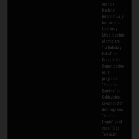
Agencia
Nacional
Informativa, y
las revistas
Libertas y
Miled. Condujo
el noticiero
“La Noticia y
Usted” en
Grupo Siete
Comunicacion
es, el
programa
“Punto de
Quiebra” en
Cablevisión,
co-conductor
del programa
“Frente a
Frente” en el
canal 13 de
Televisión