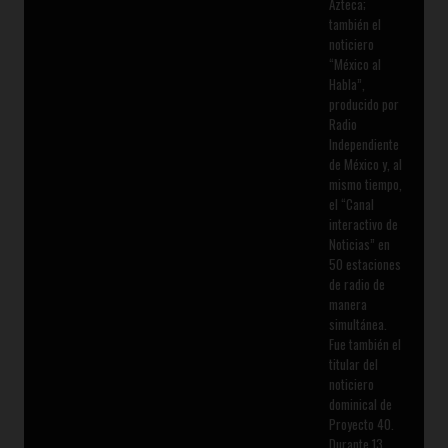
Azteca;
también el
noticiero
“México al
Habla”,
producido por
Radio
Independiente
de México y, al
mismo tiempo,
el “Canal
interactivo de
Noticias” en
50 estaciones
de radio de
manera
simultánea.
Fue también el
titular del
noticiero
dominical de
Proyecto 40.
Durante 13