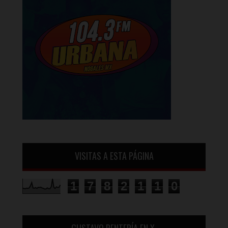
VISITAS A ESTA PÁGINA
1
7
8
2
1
1
0