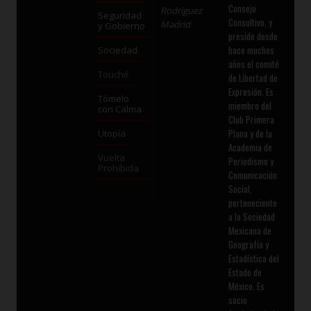
Consejo
Rodríguez
Seguridad
Consultivo, y
Madrid
y Gobierno
preside desde
hace muchos
Sociedad
años el comité
Touché
de Libertad de
Expresión. Es
Tómelo
miembro del
con Calma
Club Primera
Plana y de la
Utopía
Academia de
Vuelta
Periodismo y
Prohibida
Comunicación
Social,
perteneciente
a la Sociedad
Mexicana de
Geografía y
Estadística del
Estado de
México. Es
socio