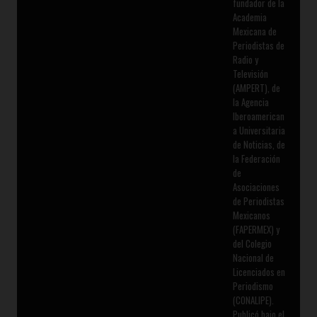
fundador de la
Academia
Mexicana de
Periodistas de
Radio y
Televisión
(AMPERT), de
la Agencia
Iberoamerican
a Universitaria
de Noticias, de
la Federación
de
Asociaciones
de Periodistas
Mexicanos
(FAPERMEX) y
del Colegio
Nacional de
Licenciados en
Periodismo
(CONALIPE).
Publicó bajo el