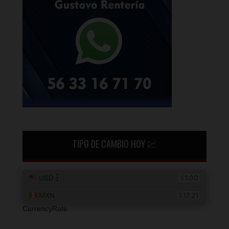
TIPO DE CAMBIO HOY 💹
CurrencyRate