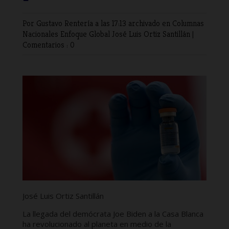
Por Gustavo Rentería
a las 17:13 archivado en
Columnas
Nacionales
Enfoque Global
José Luis Ortiz Santillán
|
Comentarios : 0
José Luis Ortiz Santillán
La llegada del demócrata Joe Biden a la Casa Blanca
ha revolucionado al planeta en medio de la