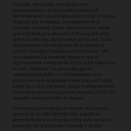
Después del revuelo mundial por ese
posicionamiento de los Estados Unidos, el
enfrentamiento con los laboratorios está en el aire.
El jueves por la mañana, la presidenta de la
Comisión Europea, Ursula Von Der Leyen, señaló
que está lista para discutirlo el tema y enfrentar
juntos la crisis de salud mundial; por lo que, “si las
circunstancias extraordinarias de la pandemia
COVID-19 exigen medidas extraordinarias”, ella
está dispuesta a tomarlas; mientras que la
representante comercial de los Estados Unidos en
la OMC, Katherine Tai, precisaba que la
administración Biden “cree firmemente en la
protección de la propiedad intelectual, pero, para
poner fin a esta pandemia, apoya el levantamiento
de estas protecciones para las vacunas COVID-19”,
dejando clara la posición de su país.
Los medios precisan que la reunión del Consejo
General de la OMC del miércoles pasado no
permitió llegar a un acuerdo sobre este tema. Sin
embargo, las discusiones continuar y se han