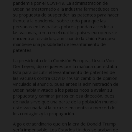
pandemia por el COVI-19. La administración de
Biden ha trastornado a la industria farmacéutica con
su propuesta de suspender las patentes para hacer
frente a la pandemia, sobre todo para que las
personas en los países pobres puedan acceder a
las vacunas, tema en el cual los países europeos se
encuentran divididos, aun cuando la Unión Europea
mantiene una posibilidad de levantamiento de
patentes.
La presidenta de la Comisión Europea, Ursula Von
Der Leyen, dijo el jueves por la mañana que estaba
lista para discutir el levantamiento de patentes de
las vacunas contra COVID-19. Un cambio de opinión
vinculado al anuncio, pues antes la administración de
Biden había invitado a los países ricos a avalar su
propuesta y caminar juntos en esa dirección, pues
de nada sirve que una parte de la población mundial
este vacunada si la otra se encuentra a merced de
los contagios y la propagación.
Algo extraordinario que en la era de Donald Trump
sería impensable. Los Estados Unidos se acaban de