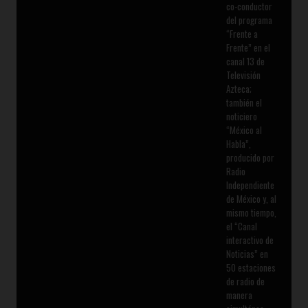
co-conductor
del programa
“Frente a
Frente” en el
canal 13 de
Televisión
Azteca;
también el
noticiero
“México al
Habla”,
producido por
Radio
Independiente
de México y, al
mismo tiempo,
el “Canal
interactivo de
Noticias” en
50 estaciones
de radio de
manera