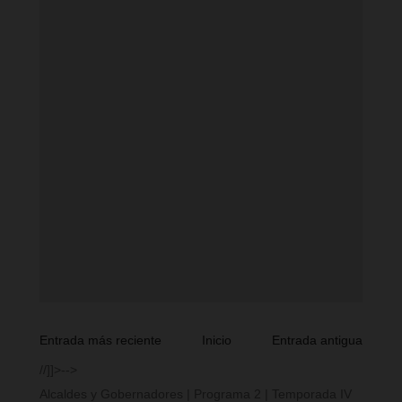
Entrada más reciente
Inicio
Entrada antigua
//]]>-->
Alcaldes y Gobernadores | Programa 2 | Temporada IV