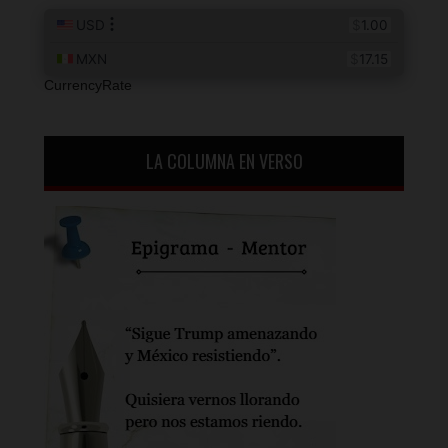
CurrencyRate
LA COLUMNA EN VERSO