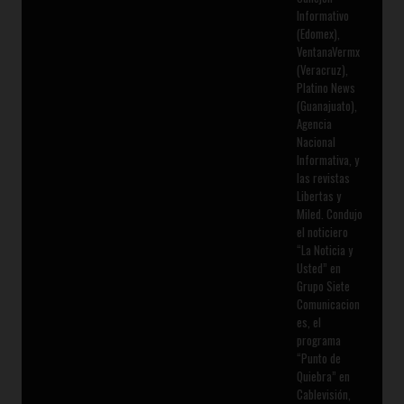
Informativo
(Edomex),
VentanaVermx
(Veracruz),
Platino News
(Guanajuato),
Agencia
Nacional
Informativa, y
las revistas
Libertas y
Miled. Condujo
el noticiero
“La Noticia y
Usted” en
Grupo Siete
Comunicacion
es, el
programa
“Punto de
Quiebra” en
Cablevisión,