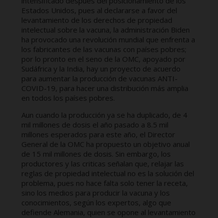
intensificado después del posicionamiento de los
Estados Unidos, pues al declararse a favor del
levantamiento de los derechos de propiedad
intelectual sobre la vacuna, la administración Biden
ha provocado una revolución mundial que enfrenta a
los fabricantes de las vacunas con países pobres;
por lo pronto en el seno de la OMC, apoyado por
Sudáfrica y la India, hay un proyecto de acuerdo
para aumentar la producción de vacunas ANTI-
COVID-19, para hacer una distribución más amplia
en todos los países pobres.
Aun cuando la producción ya se ha duplicado, de 4
mil millones de dosis el año pasado a 8.5 mil
millones esperados para este año, el Director
General de la OMC ha propuesto un objetivo anual
de 15 mil millones de dosis. Sin embargo, los
productores y las criticas señalan que, relajar las
reglas de propiedad intelectual no es la solución del
problema, pues no hace falta solo tener la receta,
sino los medios para producir la vacuna y los
conocimientos, según los expertos, algo que
defiende Alemania, quien se opone al levantamiento