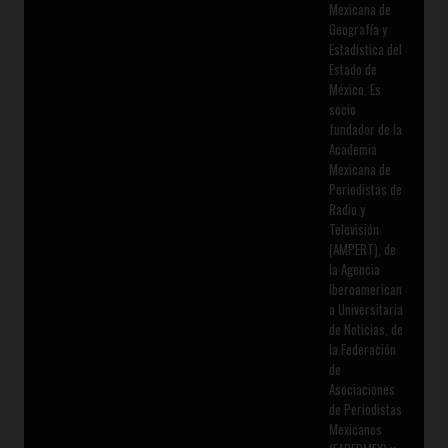
Mexicana de
Geografía y
Estadística del
Estado de
México. Es
socio
fundador de la
Academia
Mexicana de
Periodistas de
Radio y
Televisión
(AMPERT), de
la Agencia
Iberoamerican
a Universitaria
de Noticias, de
la Federación
de
Asociaciones
de Periodistas
Mexicanos