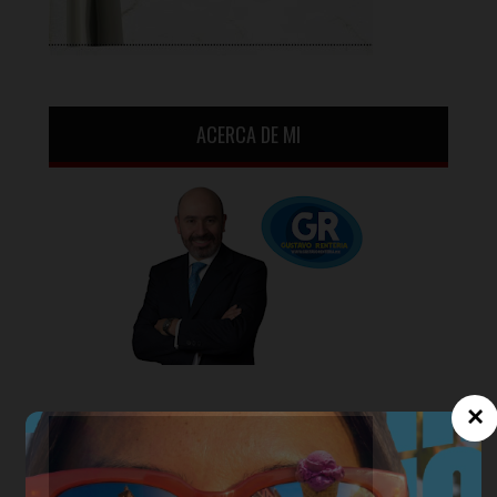
ACERCA DE MI
×