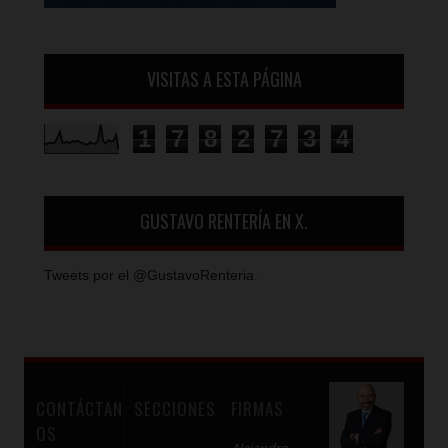
VISITAS A ESTA PÁGINA
1
7
8
2
7
3
4
GUSTAVO RENTERÍA EN X.
Tweets por el @GustavoRenteria.
CONTÁCTAN
SECCIONES
FIRMAS
OS