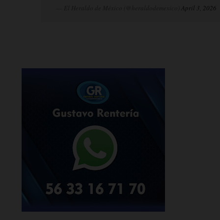
— El Heraldo de México (@heraldodemexico)
April 3, 2026