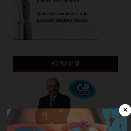
ACERCA DE MI
×