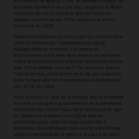
incremento de apenas 0.4%, en términos reales, en
el primer trimestre de este año, respecto al último
trimestre de 2019; mientras que en términos
anuales se contrajo en 2.9%, respecto al mismo
trimestre de 2019.
Nada extraordinario si vemos que los efectos de la
crisis económica por la pandemia se siguen
multiplicando en el mundo. Las primeras
estimaciones publicadas este viernes en Alemania
sobre el crecimiento en el primer trimestre revelan
que, el PIB alemán cayó en 1.7%; mientras que en
Francia apenas pudo crecer en 0.4%; por supuesto,
nada comparado con el crecimiento extraordinario
del 18.3% de China.
Pero lo cierto es que, en la medida que la economía
mundial se recupera gradualmente de la pandemia,
el Informe de OXFAN habla de la necesidad de que
los gobiernos trabajen para lograr que las
economías sean cada vez más igualitarias e
inclusivas, recomendando que invertir para brindar
apoyos considerando el género, la raza o el clima;