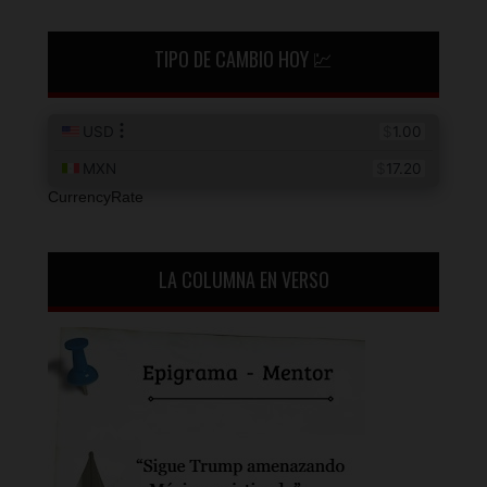
TIPO DE CAMBIO HOY 💹
CurrencyRate
LA COLUMNA EN VERSO