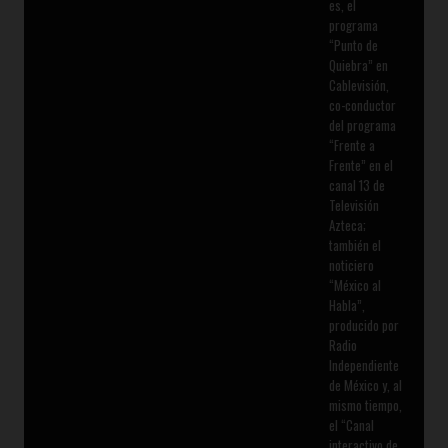
es, el
programa
“Punto de
Quiebra” en
Cablevisión,
co-conductor
del programa
“Frente a
Frente” en el
canal 13 de
Televisión
Azteca;
también el
noticiero
“México al
Habla”,
producido por
Radio
Independiente
de México y, al
mismo tiempo,
el “Canal
interactivo de