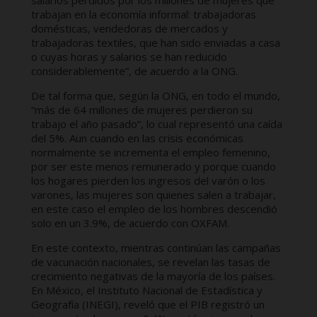
trabajan en la economía informal: trabajadoras
domésticas, vendedoras de mercados y
trabajadoras textiles, que han sido enviadas a casa
o cuyas horas y salarios se han reducido
considerablemente”, de acuerdo a la ONG.
De tal forma que, según la ONG, en todo el mundo,
“más de 64 millones de mujeres perdieron su
trabajo el año pasado”, lo cual representó una caída
del 5%. Aun cuando en las crisis económicas
normalmente se incrementa el empleo femenino,
por ser este menos remunerado y porque cuando
los hogares pierden los ingresos del varón o los
varones, las mujeres son quienes salen a trabajar,
en este caso el empleo de los hombres descendió
solo en un 3.9%, de acuerdo con OXFAM.
En este contexto, mientras continúan las campañas
de vacunación nacionales, se revelan las tasas de
crecimiento negativas de la mayoría de los países.
En México, el Instituto Nacional de Estadística y
Geografía (INEGI), reveló que el PIB registró un