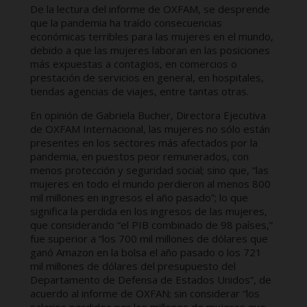
De la lectura del informe de OXFAM, se desprende
que la pandemia ha traído consecuencias
económicas terribles para las mujeres en el mundo,
debido a que las mujeres laboran en las posiciones
más expuestas a contagios, en comercios o
prestación de servicios en general, en hospitales,
tiendas agencias de viajes, entre tantas otras.
En opinión de Gabriela Bucher, Directora Ejecutiva
de OXFAM Internacional, las mujeres no sólo están
presentes en los sectores más afectados por la
pandemia, en puestos peor remunerados, con
menos protección y seguridad social; sino que, “las
mujeres en todo el mundo perdieron al menos 800
mil millones en ingresos el año pasado”; lo que
significa la perdida en los ingresos de las mujeres,
que considerando “el PIB combinado de 98 países,”
fue superior a “los 700 mil millones de dólares que
ganó Amazon en la bolsa el año pasado o los 721
mil millones de dólares del presupuesto del
Departamento de Defensa de Estados Unidos”, de
acuerdo al informe de OXFAN; sin considerar “los
salarios perdidos por los millones de mujeres que