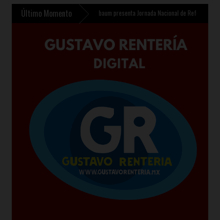
Último Momento
fantil en Chalco
»
Sheinbaum presenta Jornada Nacional de Reforestación 2026 para p