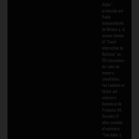
Habla”,
producido por
Radio
Independiente
de México y, al
mismo tiempo,
el “Canal
interactivo de
Noticias” en
50 estaciones
de radio de
manera
simultánea.
Fue también el
titular del
noticiero
dominical de
Proyecto 40.
Durante 13
años condujo
el noticiero
“Con Valor y