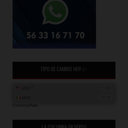
TIPO DE CAMBIO HOY 💹
CurrencyRate
LA COLUMNA EN VERSO