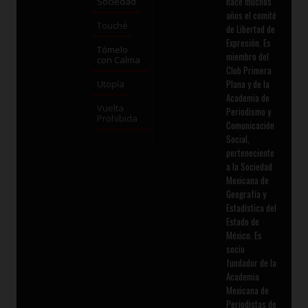
hace muchos
Sociedad
años el comité
Touché
de Libertad de
Expresión. Es
Tómelo
miembro del
con Calma
Club Primera
Plana y de la
Utopía
Academia de
Vuelta
Periodismo y
Prohibida
Comunicación
Social,
perteneciente
a la Sociedad
Mexicana de
Geografía y
Estadística del
Estado de
México. Es
socio
fundador de la
Academia
Mexicana de
Periodistas de