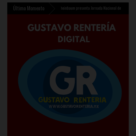
Último Momento
o Infantil en Chalco
»
Sheinbaum presenta Jornada Nacional de Reforestación 2026 p