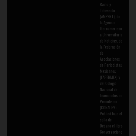
Radio y
Televisión
(AMPERT), de
la Agencia
Iberoamerican
a Universitaria
de Noticias, de
la Federación
de
Asociaciones
de Periodistas
Mexicanos
(FAPERMEX) y
del Colegio
Nacional de
Licenciados en
Periodismo
(CONALIPE).
Publicó bajo el
sello de
Océano el libro
Conversacione