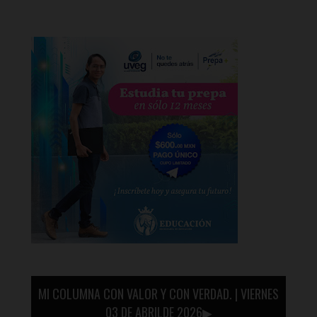
MI COLUMNA CON VALOR Y CON VERDAD. | VIERNES
03 DE ABRILDE 2026▶