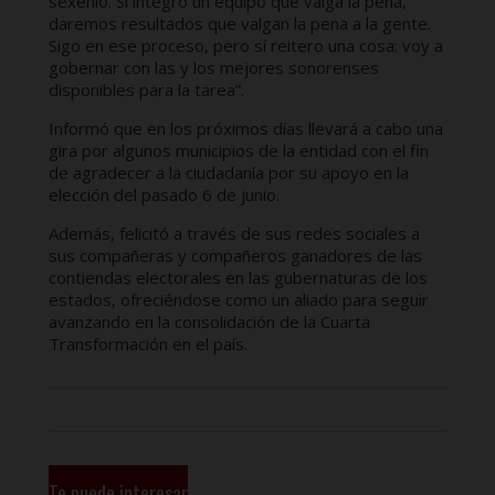
sexenio. Si integro un equipo que valga la pena,
daremos resultados que valgan la pena a la gente.
Sigo en ese proceso, pero sí reitero una cosa: voy a
gobernar con las y los mejores sonorenses
disponibles para la tarea”.
Informó que en los próximos días llevará a cabo una
gira por algunos municipios de la entidad con el fin
de agradecer a la ciudadanía por su apoyo en la
elección del pasado 6 de junio.
Además, felicitó a través de sus redes sociales a
sus compañeras y compañeros ganadores de las
contiendas electorales en las gubernaturas de los
estados, ofreciéndose como un aliado para seguir
avanzando en la consolidación de la Cuarta
Transformación en el país.
Te puede interesar