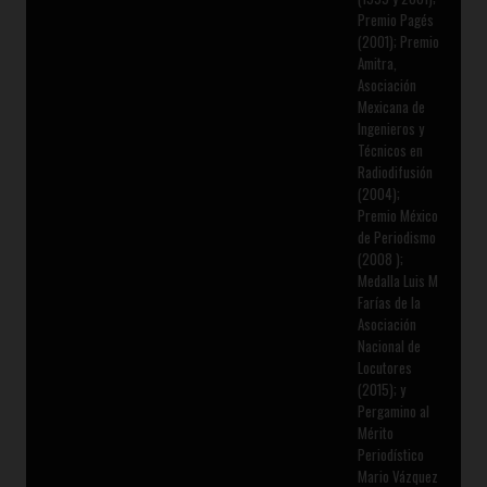
Premio Pagés
(2001); Premio
Amitra,
Asociación
Mexicana de
Ingenieros y
Técnicos en
Radiodifusión
(2004);
Premio México
de Periodismo
(2008 );
Medalla Luis M
Farías de la
Asociación
Nacional de
Locutores
(2015); y
Pergamino al
Mérito
Periodístico
Mario Vázquez