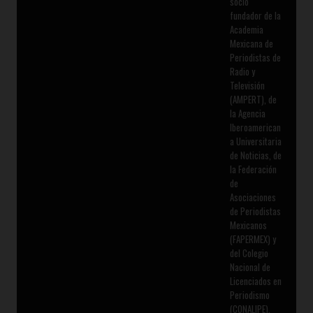
socio
fundador de la
Academia
Mexicana de
Periodistas de
Radio y
Televisión
(AMPERT), de
la Agencia
Iberoamerican
a Universitaria
de Noticias, de
la Federación
de
Asociaciones
de Periodistas
Mexicanos
(FAPERMEX) y
del Colegio
Nacional de
Licenciados en
Periodismo
(CONALIPE).