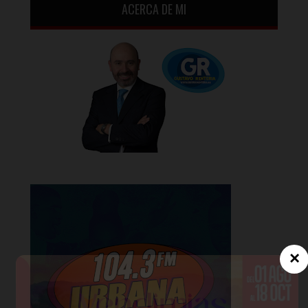
ACERCA DE MI
×