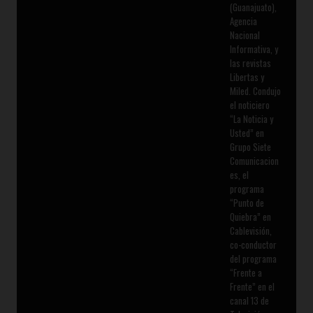
(Guanajuato),
Agencia
Nacional
Informativa, y
las revistas
Libertas y
Miled. Condujo
el noticiero
“La Noticia y
Usted” en
Grupo Siete
Comunicacion
es, el
programa
“Punto de
Quiebra” en
Cablevisión,
co-conductor
del programa
“Frente a
Frente” en el
canal 13 de