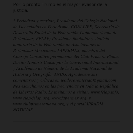
Por lo pronto Trump es el mayor evasor de la
justicia.
* Periodista y escritor; Presidente del Colegio Nacional
de Licenciados en Periodismo, CONALIPE; Secretario de
Desarrollo Social de la Federación Latinoamericana de
Periodistas, FELAP; Presidente fundador y vitalicio
honorario de la Federación de Asociaciones de
Periodistas Mexicanos, FAPERMEX, miembro del
Consejo Consultivo permanente del Club Primera Plana,
Doctor Honoris Causa por la Universidad Internacional
y Académico de Número de la Academia Nacional de
Historia y Geografía, ANHG. Agradeceré sus
comentarios y críticas en teodororenteriaa@gmail.com
Nos escuchamos en las frecuencias en toda la República
de Libertas Radio. Le invitamos a visitar: www.felap.info,
www.ciap-felap.org, www.fapermex.org, y
www.clubprimeraplana.org, y el portal IRRADIA
NOTICIAS.