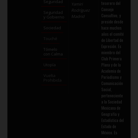
Seguridad
tesorero del
Yamiri
Consejo
Rodríguez
Seguridad
Consultivo, y
Madrid
y Gobierno
preside desde
hace muchos
Sociedad
años el comité
Touché
de Libertad de
Expresión. Es
Tómelo
miembro del
con Calma
Club Primera
Plana y de la
Utopía
Academia de
Vuelta
Periodismo y
Prohibida
Comunicación
Social,
perteneciente
a la Sociedad
Mexicana de
Geografía y
Estadística del
Estado de
México. Es