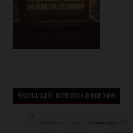
PERSONALIDADES | ENTREVISTA A ENRIQUE GARAY
🛑¿Quieres ver la entrevista con
@quiquegaray
? 👇👇