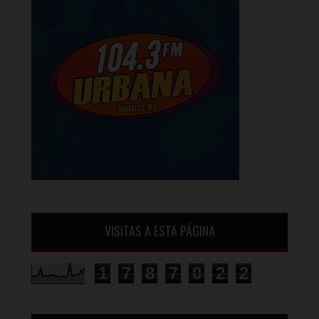
VISITAS A ESTA PÁGINA
1
7
8
7
0
2
2