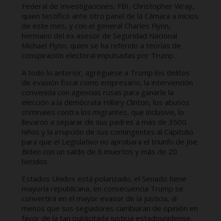
Federal de Investigaciones, FBI, Christopher Wray,
quien testificó ante otro panel de la Cámara a inicios
de este mes, y con el general Charles Flynn,
hermano del ex asesor de Seguridad Nacional
Michael Flynn, quien se ha referido a teorías de
conspiración electoral impulsadas por Trump.
A todo lo anterior, agréguese a Trump los delitos
de evasión fiscal como empresario, la intervención
convenida con agencias rusas para ganarle la
elección a la demócrata Hillary Clinton, los abusos
criminales contra los migrantes, que inclusive, lo
llevaron a separar de sus padres a más de 3500
niños y la irrupción de sus contingentes al Capitolio
para que el Legislativo no aprobara el triunfo de Joe
Biden con un saldo de 6 muertos y más de 20
heridos.
Estados Unidos está polarizado, el Senado tiene
mayoría republicana, en consecuencia Trump se
convertirá en el mayor evasor de la justicia, al
menos que sus seguidores cambiaran de opinión en
favor de la tan publicitada justicia estadounidense.