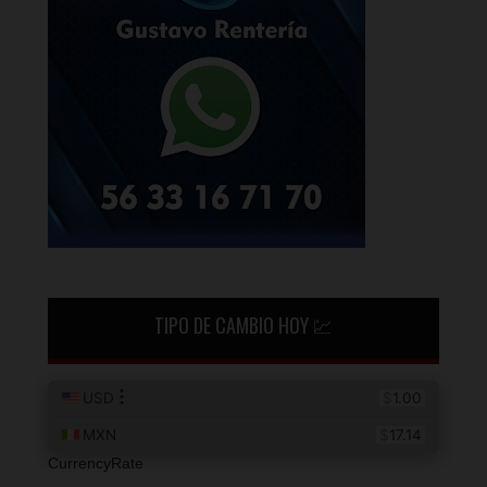
TIPO DE CAMBIO HOY 💹
CurrencyRate