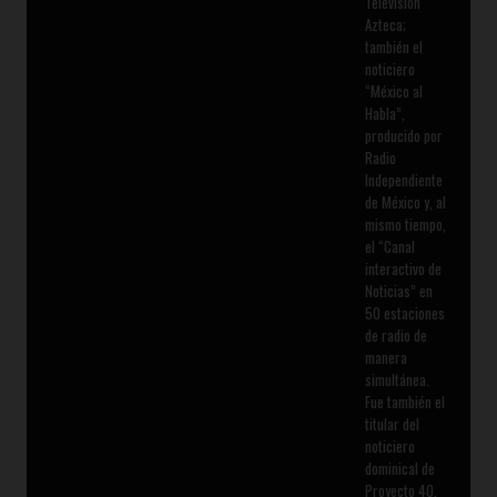
Televisión
Azteca;
también el
noticiero
“México al
Habla”,
producido por
Radio
Independiente
de México y, al
mismo tiempo,
el “Canal
interactivo de
Noticias” en
50 estaciones
de radio de
manera
simultánea.
Fue también el
titular del
noticiero
dominical de
Proyecto 40.