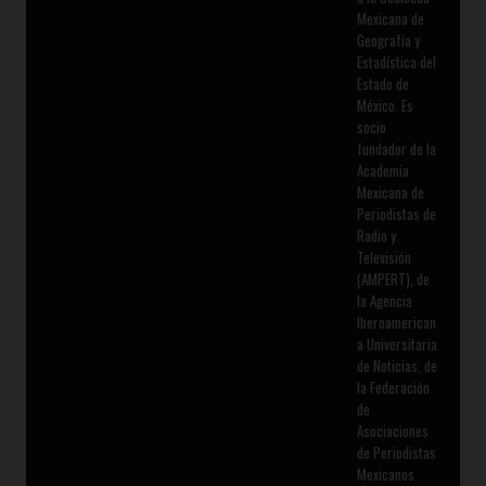
Mexicana de
Geografía y
Estadística del
Estado de
México. Es
socio
fundador de la
Academia
Mexicana de
Periodistas de
Radio y
Televisión
(AMPERT), de
la Agencia
Iberoamerican
a Universitaria
de Noticias, de
la Federación
de
Asociaciones
de Periodistas
Mexicanos