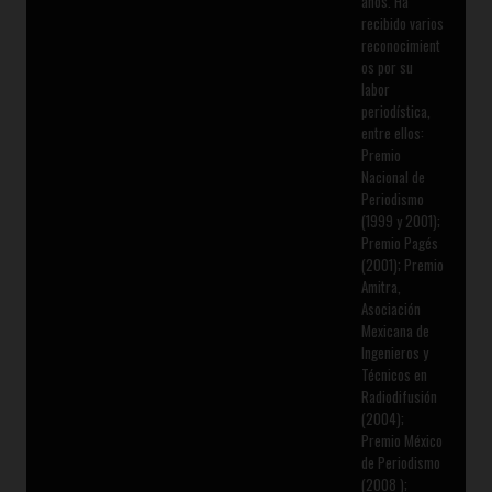
años. Ha
recibido varios
reconocimient
os por su
labor
periodística,
entre ellos:
Premio
Nacional de
Periodismo
(1999 y 2001);
Premio Pagés
(2001); Premio
Amitra,
Asociación
Mexicana de
Ingenieros y
Técnicos en
Radiodifusión
(2004);
Premio México
de Periodismo
(2008 );