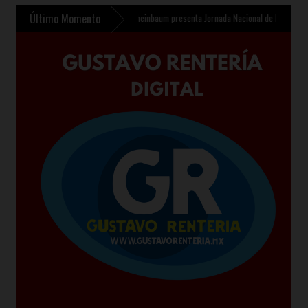
Último Momento
o Infantil en Chalco
»
Sheinbaum presenta Jornada Nacional de Reforestación 2026 pa