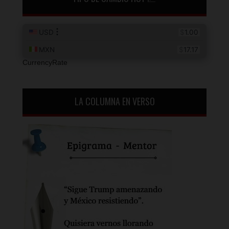
CurrencyRate
LA COLUMNA EN VERSO