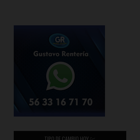
TIPO DE CAMBIO HOY 💹