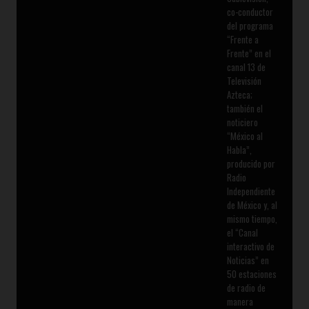
co-conductor
del programa
“Frente a
Frente” en el
canal 13 de
Televisión
Azteca;
también el
noticiero
“México al
Habla”,
producido por
Radio
Independiente
de México y, al
mismo tiempo,
el “Canal
interactivo de
Noticias” en
50 estaciones
de radio de
manera