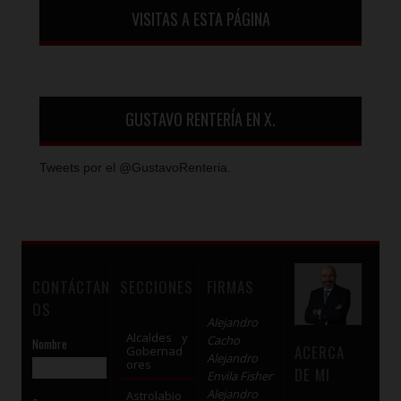
VISITAS A ESTA PÁGINA
GUSTAVO RENTERÍA EN X.
Tweets por el @GustavoRenteria.
CONTÁCTAN
SECCIONES
FIRMAS
OS
Alejandro
Alcaldes y
Cacho
Nombre
ACERCA
Gobernad
Alejandro
ores
DE MI
Envila Fisher
Alejandro
Astrolabio