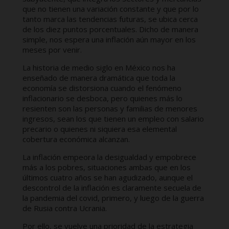
que no tienen una variación constante y que por lo
tanto marca las tendencias futuras, se ubica cerca
de los diez puntos porcentuales. Dicho de manera
simple, nos espera una inflación aún mayor en los
meses por venir.
La historia de medio siglo en México nos ha
enseñado de manera dramática que toda la
economía se distorsiona cuando el fenómeno
inflacionario se desboca, pero quienes más lo
resienten son las personas y familias de menores
ingresos, sean los que tienen un empleo con salario
precario o quienes ni siquiera esa elemental
cobertura económica alcanzan.
La inflación empeora la desigualdad y empobrece
más a los pobres, situaciones ambas que en los
últimos cuatro años se han agudizado, aunque el
descontrol de la inflación es claramente secuela de
la pandemia del covid, primero, y luego de la guerra
de Rusia contra Ucrania.
Por ello, se vuelve una prioridad de la estrategia