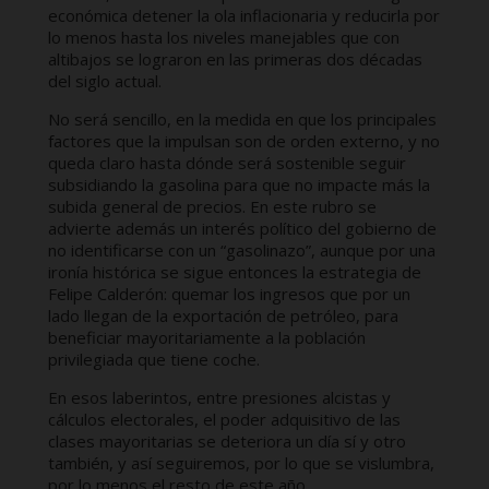
económica detener la ola inflacionaria y reducirla por
lo menos hasta los niveles manejables que con
altibajos se lograron en las primeras dos décadas
del siglo actual.
No será sencillo, en la medida en que los principales
factores que la impulsan son de orden externo, y no
queda claro hasta dónde será sostenible seguir
subsidiando la gasolina para que no impacte más la
subida general de precios. En este rubro se
advierte además un interés político del gobierno de
no identificarse con un “gasolinazo”, aunque por una
ironía histórica se sigue entonces la estrategia de
Felipe Calderón: quemar los ingresos que por un
lado llegan de la exportación de petróleo, para
beneficiar mayoritariamente a la población
privilegiada que tiene coche.
En esos laberintos, entre presiones alcistas y
cálculos electorales, el poder adquisitivo de las
clases mayoritarias se deteriora un día sí y otro
también, y así seguiremos, por lo que se vislumbra,
por lo menos el resto de este año.