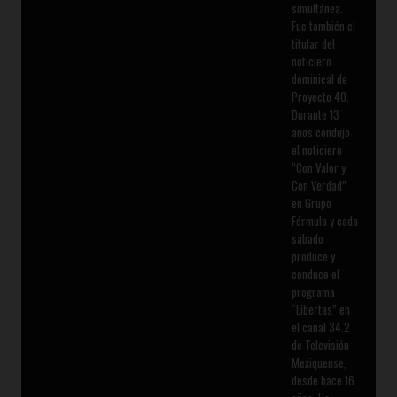
simultánea.
Fue también el
titular del
noticiero
dominical de
Proyecto 40.
Durante 13
años condujo
el noticiero
“Con Valor y
Con Verdad”
en Grupo
Fórmula y cada
sábado
produce y
conduce el
programa
“Libertas” en
el canal 34.2
de Televisión
Mexiquense,
desde hace 16