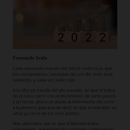
Fernando Irala
Cada nueva información del INEGI confirma lo que
los consumidores constatan día con día: todo está
subiendo, y cada vez sube más.
A la cifra ya crecida del año pasado, en que el índice
de precios cerró con un incremento de siete puntos
y un tercio, ahora se añade la información del corte
a la primera quincena de abril, en que el indicador se
sitúa ya cerca de los ocho puntos.
Más alarmante aún es que el llamado índice
subyacente, que integra los sectores y mercancías