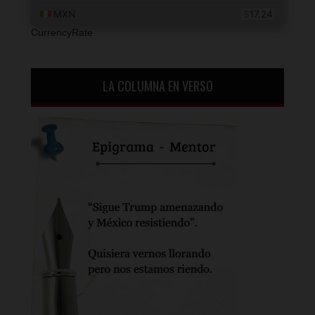
CurrencyRate
LA COLUMNA EN VERSO