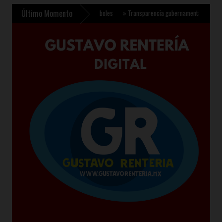
Último Momento
 plantar 6.6 millones de árboles
»
Transparencia gubernamental se fortalece con nu