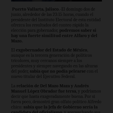
Puerto Vallarta, Jalisco
.-El domingo dos de
junio, alrededor de las 23:15 horas, cuando el
presidente del Instituto Electoral de esta entidad
ofrezca los resultados del conteo rápido la
elección para gobernador,
podremos saber si
hay una fuerte similitud entre Alfaro y del
Mazo.
El
exgobernador del Estado de México
,
aunque es la tercera generación de políticos
tricolores, muy cercanos siempre a los
presidentes y siempre navegando en las alturas
del poder,
sabía que no podía pelearse
con el
nuevo titular del Ejecutivo Federal.
La
relación de Del Mazo Maza y Andrés
Manuel López Obrador fue tersa
, y podríamos
decir que hasta exageradamente buena. Por si
fuera poco, demostró gran olfato político Alfredo
chico:
sabía que la Jefa de Gobierno sería la
candidata del oficialismo
, y aprovechando sus