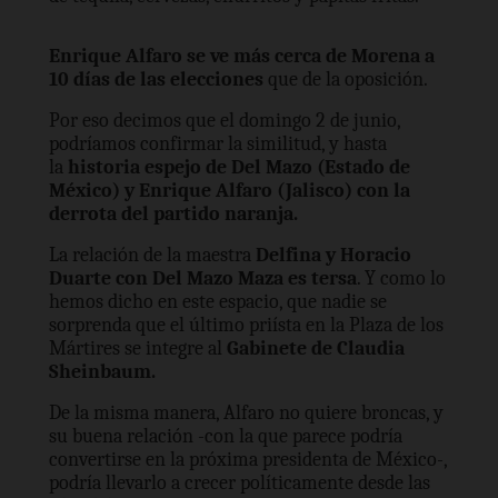
Enrique Alfaro se ve más cerca de Morena a
10 días de las elecciones
que de la oposición.
Por eso decimos que el domingo 2 de junio,
podríamos confirmar la similitud, y hasta
la
historia espejo de Del Mazo (Estado de
México) y Enrique Alfaro (Jalisco) con la
derrota del partido naranja.
La relación de la maestra
Delfina y Horacio
Duarte con Del Mazo Maza es tersa
. Y como lo
hemos dicho en este espacio, que nadie se
sorprenda que el último priísta en la Plaza de los
Mártires se integre al
Gabinete de Claudia
Sheinbaum.
De la misma manera, Alfaro no quiere broncas, y
su buena relación -con la que parece podría
convertirse en la próxima presidenta de México-,
podría llevarlo a crecer políticamente desde las