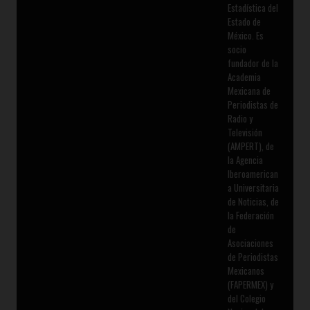
Estadística del
Estado de
México. Es
socio
fundador de la
Academia
Mexicana de
Periodistas de
Radio y
Televisión
(AMPERT), de
la Agencia
Iberoamerican
a Universitaria
de Noticias, de
la Federación
de
Asociaciones
de Periodistas
Mexicanos
(FAPERMEX) y
del Colegio