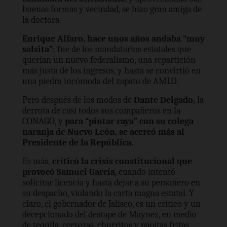
buenas formas y vecindad, se hizo gran amiga de
la doctora.
Enrique Alfaro, hace unos años andaba “muy
salsita”
: fue de los mandatarios estatales que
querían un nuevo federalismo, una repartición
más justa de los ingresos, y hasta se convirtió en
una piedra incómoda del zapato de AMLO.
Pero después de los modos de
Dante Delgado,
la
derrota de casi todos sus compañeros en la
CONAGO, y
para “pintar raya”
con su colega
naranja de Nuevo León, se acercó más al
Presidente de la República.
Es más,
criticó la crisis constitucional que
provocó Samuel García
, cuando intentó
solicitar licencia y hasta dejar a su personero en
su despacho, violando la carta magna estatal. Y
claro, el gobernador de Jalisco, es un critico y un
decepcionado del destape de Maynez, en medio
de tequila, cervezas, churritos y papitas fritas.