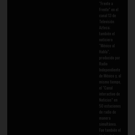
“Frente a
Frente” en el
canal 13 de
Televisión
Azteca;
también el
noticiero
“México al
Habla”,
producido por
Radio
Independiente
de México y, al
mismo tiempo,
el “Canal
interactivo de
Noticias” en
50 estaciones
de radio de
manera
simultánea.
Fue también el