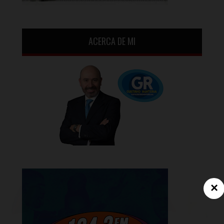
ACERCA DE MI
×