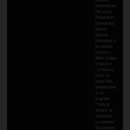
VentanaVermx
(Veracruz),
Platino News
(Guanajuato),
Agencia
Nacional
Informativa, y
las revistas
Libertas y
Miled. Condujo
el noticiero
“La Noticia y
Usted” en
Grupo Siete
Comunicacion
es, el
programa
“Punto de
Quiebra” en
Cablevisión,
co-conductor
del programa