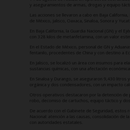
y aseguramientos de armas, drogas y equipo tácti
Las acciones se llevaron a cabo en Baja California
de México, Jalisco, Oaxaca, Sinaloa, Sonora y Yuca
En Baja California, la Guardia Nacional (GN) y el 
con 328 kilos de metanfetamina, con un valor est
En el Estado de México, personal de GN y Aduanas
fentanilo, procedentes de China y con destino a E
En Jalisco, se localizó un área con insumos para el
sustancias químicas, con una afectación económica
En Sinaloa y Durango, se aseguraron 9,430 litros y
orgánica y dos condensadores, con un impacto cal
Otros operativos destacaron por la detención de
robo, decomiso de cartuchos, equipo táctico y do
De acuerdo con el Gabinete de Seguridad, estos re
Nacional: atención a las causas, consolidación de la
con autoridades estatales.