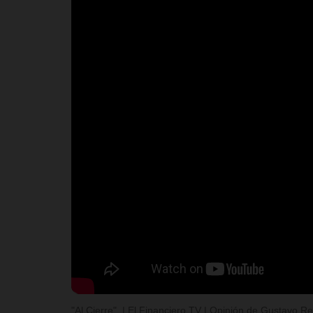
"Al Cierre". | El Financiero TV | Opinión de Gustavo 