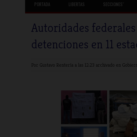
PORTADA
LIBERTAS
SECCIONESˇ
Autoridades federales
detenciones en 11 est
Por Gustavo Rentería
a las 12:23 archivado en
Gobier