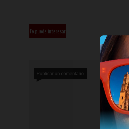
Te puede interesar
Publicar un comentario