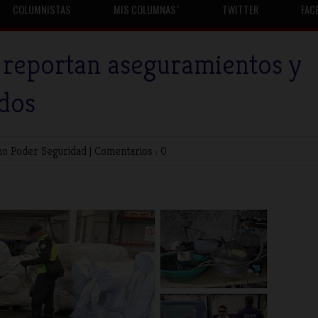
COLUMNISTAS
MIS COLUMNASˇ
TWITTER
FAC
 reportan aseguramientos y
ados
no
Poder
Seguridad
|
Comentarios : 0