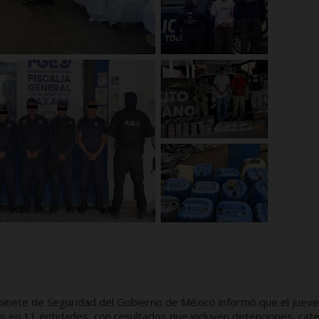
binete de Seguridad del Gobierno de México informó que el juev
s en 11 entidades, con resultados que incluyen detenciones, cat