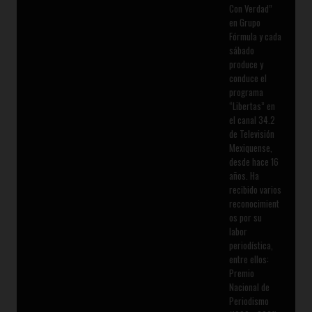
Con Verdad”
en Grupo
Fórmula y cada
sábado
produce y
conduce el
programa
“Libertas” en
el canal 34.2
de Televisión
Mexiquense,
desde hace 16
años. Ha
recibido varios
reconocimient
os por su
labor
periodística,
entre ellos:
Premio
Nacional de
Periodismo