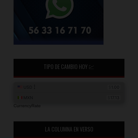
TIPO DE CAMBIO HOY 💹
CurrencyRate
LA COLUMNA EN VERSO