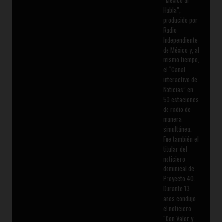
Habla”,
producido por
Radio
Independiente
de México y, al
mismo tiempo,
el “Canal
interactivo de
Noticias” en
50 estaciones
de radio de
manera
simultánea.
Fue también el
titular del
noticiero
dominical de
Proyecto 40.
Durante 13
años condujo
el noticiero
“Con Valor y