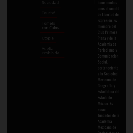
hace muchos
Sociedad
años el comité
Touché
de Libertad de
Expresión. Es
Tómelo
miembro del
con Calma
Club Primera
Plana y de la
Utopía
Academia de
Vuelta
Periodismo y
Prohibida
Comunicación
Social,
perteneciente
a la Sociedad
Mexicana de
Geografía y
Estadística del
Estado de
México. Es
socio
fundador de la
Academia
Mexicana de
Periodistas de