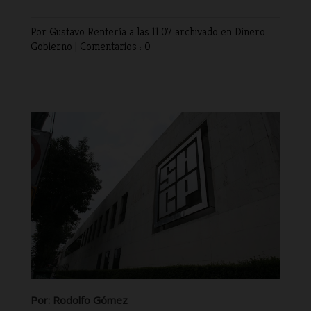
Por Gustavo Rentería
a las 11:07 archivado en
Dinero
Gobierno
|
Comentarios : 0
Por: Rodolfo Gómez