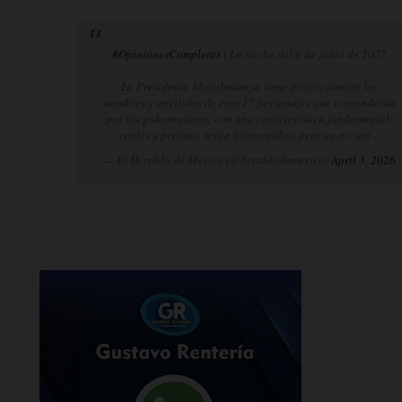
#OpinionesCompletas
| La noche del 6 de junio de 2027
La Presidenta Sheinbaum ya tiene prácticamente los
nombres y apellidos de esos 17 personajes que contenderán
por las gubernaturas, con una característica fundamental:
verdes y petistas, serán bienvenidos; pero ya no son…
— El Heraldo de México (@heraldodemexico)
April 3, 2026