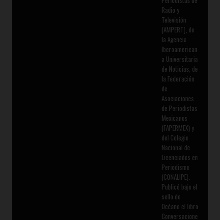
Radio y
Televisión
(AMPERT), de
la Agencia
Iberoamerican
a Universitaria
de Noticias, de
la Federación
de
Asociaciones
de Periodistas
Mexicanos
(FAPERMEX) y
del Colegio
Nacional de
Licenciados en
Periodismo
(CONALIPE).
Publicó bajo el
sello de
Océano el libro
Conversacione