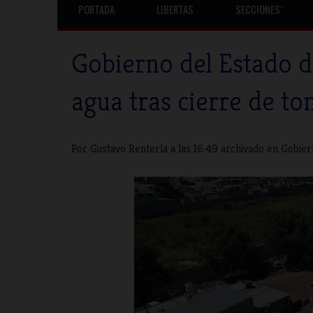
PORTADA
LIBERTAS
SECCIONESˇ
Gobierno del Estado d
agua tras cierre de to
Por Gustavo Rentería
a las 16:49 archivado en
Gobie