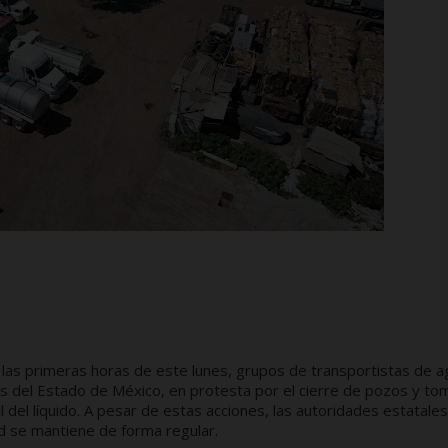
as primeras horas de este lunes, grupos de transportistas de a
es del Estado de México, en protesta por el cierre de pozos y to
al del líquido. A pesar de estas acciones, las autoridades estatales
d se mantiene de forma regular.