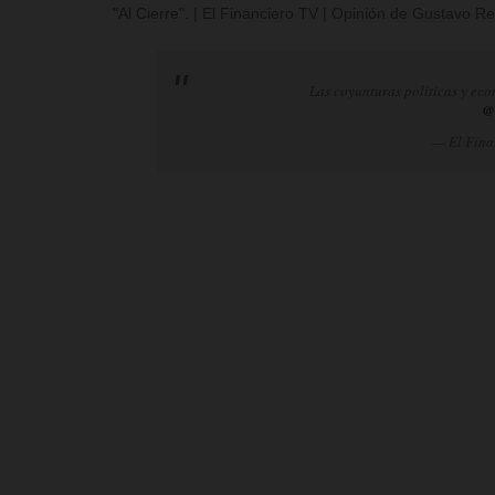
"Al Cierre". | El Financiero TV | Opinión de Gustavo 
Las coyunturas políticas y eco
@
— El Fina