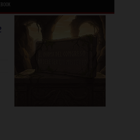
EBOOK
e