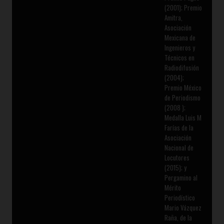
(2001); Premio
Amitra,
Asociación
Mexicana de
Ingenieros y
Técnicos en
Radiodifusión
(2004);
Premio México
de Periodismo
(2008 );
Medalla Luis M
Farías de la
Asociación
Nacional de
Locutores
(2015); y
Pergamino al
Mérito
Periodístico
Mario Vázquez
Raña, de la