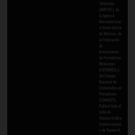
Televisión
(AMPERT), de
la Agencia
Iberoamerican
a Universitaria
de Noticias, de
la Federación
de
Asociaciones
de Periodistas
Mexicanos
(FAPERMEX) y
del Colegio
Nacional de
Licenciados en
Periodismo
(CONALIPE).
Publicó bajo el
sello de
Océano el libro
Conversacione
s de Siempre!,