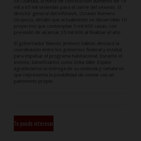
En Coahuila, la meta de construcción aumentó de 19
mil a 65 mil viviendas para el cierre del sexenio. El
director general del Infonavit, Octavio Romero
Oropeza, detalló que actualmente se desarrollan 10
proyectos que contemplan 9 mil 600 casas, con
previsión de alcanzar 35 mil 600 al finalizar el año.
El gobernador Manolo Jiménez Salinas destacó la
coordinación entre los gobiernos federal y estatal
para impulsar el programa habitacional. Durante el
evento, beneficiarios como Erika Siller Espino
agradecieron la entrega de su vivienda y señalaron
que representa la posibilidad de contar con un
patrimonio propio.
Te puede interesar