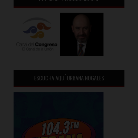
ESCUCHA AQUÍ URBANA NOGALES