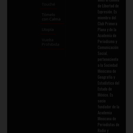
Touché
de Libertad de
Expresión. Es
Tómelo
miembro del
con Calma
Club Primera
Plana y de la
Utopía
Academia de
Vuelta
Periodismo y
Prohibida
Comunicación
Social,
perteneciente
a la Sociedad
Mexicana de
Geografía y
Estadística del
Estado de
México. Es
socio
fundador de la
Academia
Mexicana de
Periodistas de
Radio y