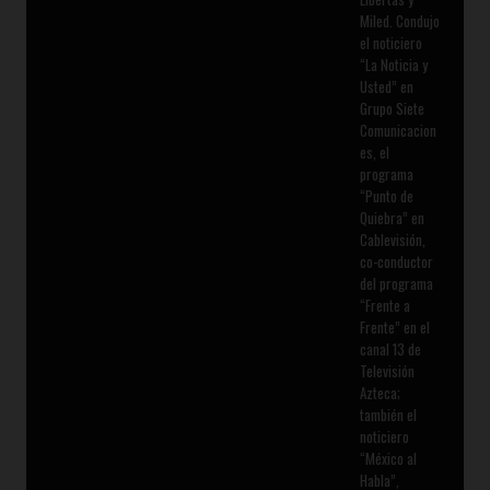
Miled. Condujo
el noticiero
“La Noticia y
Usted” en
Grupo Siete
Comunicacion
es, el
programa
“Punto de
Quiebra” en
Cablevisión,
co-conductor
del programa
“Frente a
Frente” en el
canal 13 de
Televisión
Azteca;
también el
noticiero
“México al
Habla”,