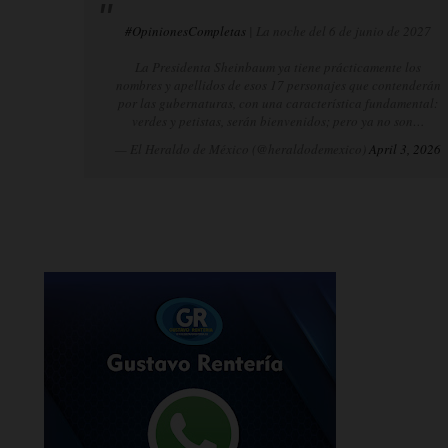
#OpinionesCompletas
| La noche del 6 de junio de 2027
La Presidenta Sheinbaum ya tiene prácticamente los
nombres y apellidos de esos 17 personajes que contenderán
por las gubernaturas, con una característica fundamental:
verdes y petistas, serán bienvenidos; pero ya no son…
— El Heraldo de México (@heraldodemexico)
April 3, 2026