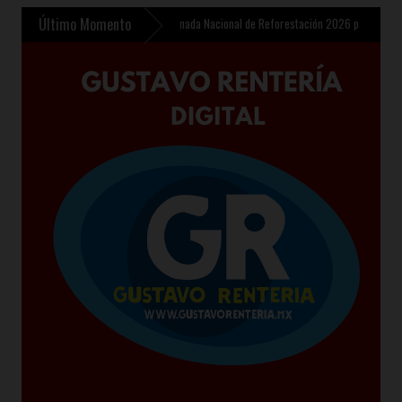
Último Momento
»
Sheinbaum presenta Jornada Nacional de Reforestación 2026 para plantar 6.6 millon