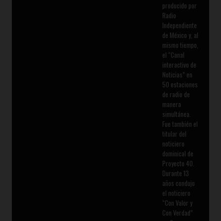
producido por
Radio
Independiente
de México y, al
mismo tiempo,
el “Canal
interactivo de
Noticias” en
50 estaciones
de radio de
manera
simultánea.
Fue también el
titular del
noticiero
dominical de
Proyecto 40.
Durante 13
años condujo
el noticiero
“Con Valor y
Con Verdad”