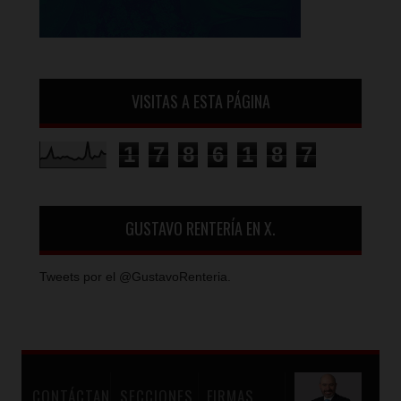
VISITAS A ESTA PÁGINA
1
7
8
6
1
8
7
GUSTAVO RENTERÍA EN X.
Tweets por el @GustavoRenteria.
CONTÁCTAN
SECCIONES
FIRMAS