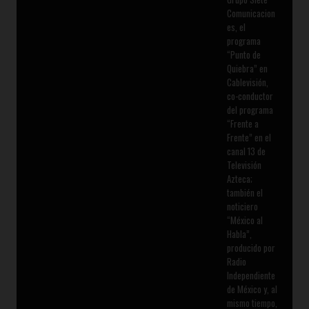
Comunicacion
es, el
programa
“Punto de
Quiebra” en
Cablevisión,
co-conductor
del programa
“Frente a
Frente” en el
canal 13 de
Televisión
Azteca;
también el
noticiero
“México al
Habla”,
producido por
Radio
Independiente
de México y, al
mismo tiempo,