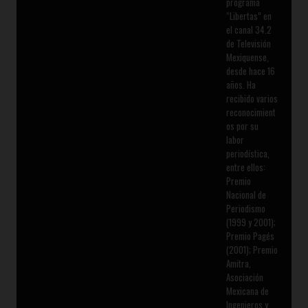
programa
“Libertas” en
el canal 34.2
de Televisión
Mexiquense,
desde hace 16
años. Ha
recibido varios
reconocimient
os por su
labor
periodística,
entre ellos:
Premio
Nacional de
Periodismo
(1999 y 2001);
Premio Pagés
(2001); Premio
Amitra,
Asociación
Mexicana de
Ingenieros y