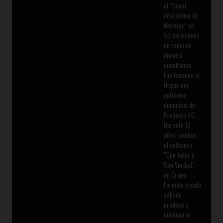
el “Canal
interactivo de
Noticias” en
50 estaciones
de radio de
manera
simultánea.
Fue también el
titular del
noticiero
dominical de
Proyecto 40.
Durante 13
años condujo
el noticiero
“Con Valor y
Con Verdad”
en Grupo
Fórmula y cada
sábado
produce y
conduce el