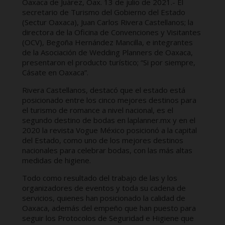
Oaxaca de Juárez, Oax. 13 de julio de 2021.- El
secretario de Turismo del Gobierno del Estado
(Sectur Oaxaca), Juan Carlos Rivera Castellanos; la
directora de la Oficina de Convenciones y Visitantes
(OCV), Begoña Hernández Mancilla, e integrantes
de la Asociación de Wedding Planners de Oaxaca,
presentaron el producto turístico; “Si por siempre,
Cásate en Oaxaca”.
Rivera Castellanos, destacó que el estado está
posicionado entre los cinco mejores destinos para
el turismo de romance a nivel nacional, es el
segundo destino de bodas en laplanner.mx y en el
2020 la revista Vogue México posicionó a la capital
del Estado, como uno de los mejores destinos
nacionales para celebrar bodas, con las más altas
medidas de higiene.
Todo como resultado del trabajo de las y los
organizadores de eventos y toda su cadena de
servicios, quienes han posicionado la calidad de
Oaxaca, además del empeño que han puesto para
seguir los Protocolos de Seguridad e Higiene que