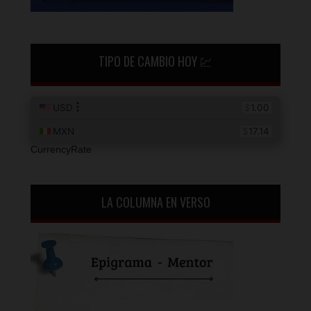
TIPO DE CAMBIO HOY 💹
CurrencyRate
LA COLUMNA EN VERSO