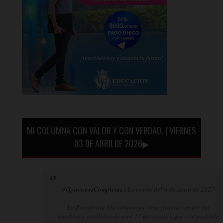
MI COLUMNA CON VALOR Y CON VERDAD. | VIERNES
03 DE ABRILDE 2026▶
#OpinionesCompletas
| La noche del 6 de junio de 2027
La Presidenta Sheinbaum ya tiene prácticamente los
nombres y apellidos de esos 17 personajes que contenderán