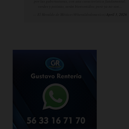
por las gubernaturas, con una característica fundamental:
verdes y petistas, serán bienvenidos; pero ya no son…
— El Heraldo de México (@heraldodemexico)
April 3, 2026