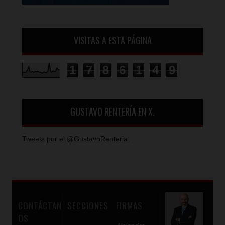
VISITAS A ESTA PÁGINA
1
7
8
6
1
4
9
GUSTAVO RENTERÍA EN X.
Tweets por el @GustavoRenteria.
CONTÁCTAN
SECCIONES
FIRMAS
OS