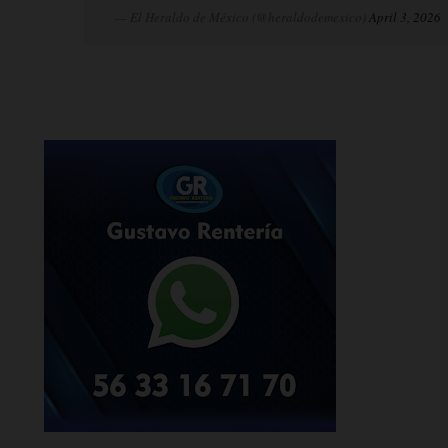
— El Heraldo de México (@heraldodemexico)
April 3, 2026