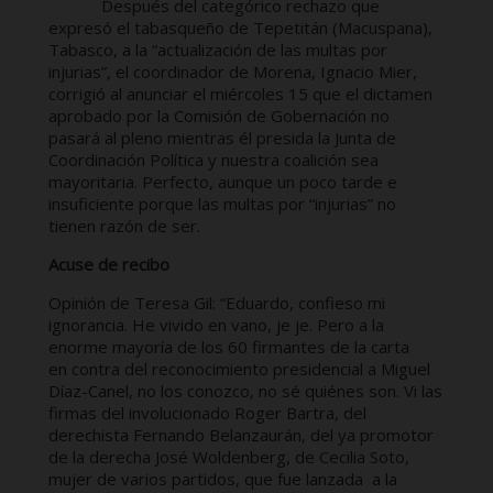
Después del categórico rechazo que
expresó el tabasqueño de Tepetitán (Macuspana),
Tabasco, a la “actualización de las multas por
injurias”, el coordinador de Morena, Ignacio Mier,
corrigió al anunciar el miércoles 15 que el dictamen
aprobado por la Comisión de Gobernación no
pasará al pleno mientras él presida la Junta de
Coordinación Política y nuestra coalición sea
mayoritaria. Perfecto, aunque un poco tarde e
insuficiente porque las multas por “injurias” no
tienen razón de ser.
Acuse de recibo
Opinión de Teresa Gil: “Eduardo, confieso mi
ignorancia. He vivido en vano, je je. Pero a la
enorme mayoría de los 60 firmantes de la carta
en contra del reconocimiento presidencial a Miguel
Díaz-Canel, no los conozco, no sé quiénes son. Vi las
firmas del involucionado Roger Bartra, del
derechista Fernando Belanzaurán, del ya promotor
de la derecha José Woldenberg, de Cecilia Soto,
mujer de varios partidos, que fue lanzada a la