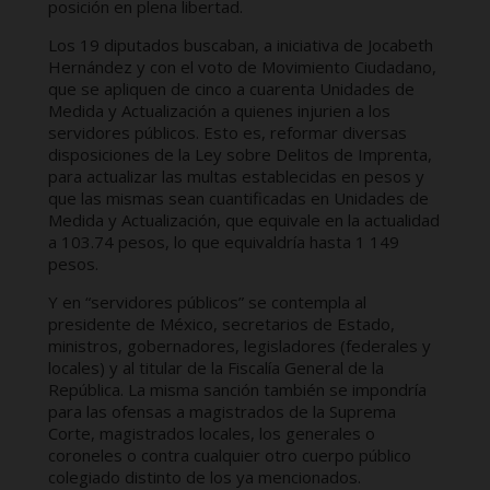
posición en plena libertad.
Los 19 diputados buscaban, a iniciativa de Jocabeth
Hernández y con el voto de Movimiento Ciudadano,
que se apliquen de cinco a cuarenta Unidades de
Medida y Actualización a quienes injurien a los
servidores públicos. Esto es, reformar diversas
disposiciones de la Ley sobre Delitos de Imprenta,
para actualizar las multas establecidas en pesos y
que las mismas sean cuantificadas en Unidades de
Medida y Actualización, que equivale en la actualidad
a 103.74 pesos, lo que equivaldría hasta 1 149
pesos.
Y en “servidores públicos” se contempla al
presidente de México, secretarios de Estado,
ministros, gobernadores, legisladores (federales y
locales) y al titular de la Fiscalía General de la
República. La misma sanción también se impondría
para las ofensas a magistrados de la Suprema
Corte, magistrados locales, los generales o
coroneles o contra cualquier otro cuerpo público
colegiado distinto de los ya mencionados.