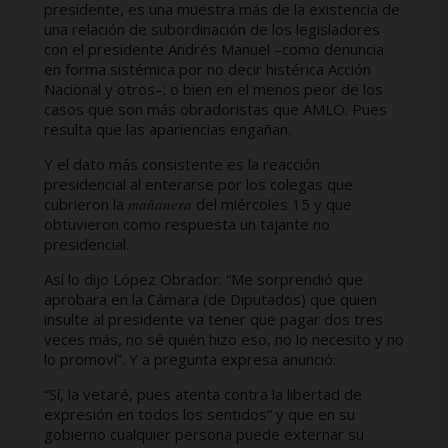
presidente, es una muestra más de la existencia de
una relación de subordinación de los legisladores
con el presidente Andrés Manuel –como denuncia
en forma sistémica por no decir histérica Acción
Nacional y otros–; o bien en el menos peor de los
casos que son más obradoristas que AMLO. Pues
resulta que las apariencias engañan.
Y el dato más consistente es la reacción
presidencial al enterarse por los colegas que
cubrieron la
mañanera
del miércoles 15 y que
obtuvieron como respuesta un tajante no
presidencial.
Así lo dijo López Obrador: “Me sorprendió que
aprobara en la Cámara (de Diputados) que quien
insulte al presidente va tener que pagar dos tres
veces más, no sé quién hizo eso, no lo necesito y no
lo promoví”. Y a pregunta expresa anunció:
“Sí, la vetaré, pues atenta contra la libertad de
expresión en todos los sentidos” y que en su
gobierno cualquier persona puede externar su