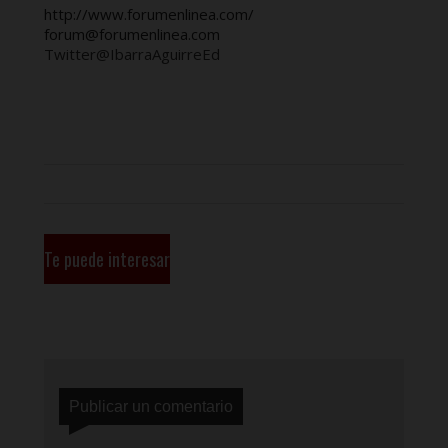
http://www.forumenlinea.com/
forum@forumenlinea.com
Twitter@IbarraAguirreEd
Te puede interesar
Publicar un comentario