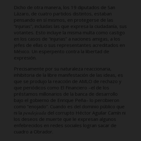
Dicho de otra manera, los 19 diputados de San
Lázaro, de cuatro partidos distintos, estaban
pensando en sí mismos, en protegerse de las
“injurias”, incluidas las que expresa la ciudadanía, sus
votantes. Esto incluye la misma multa como castigo
en los casos de “injurias” a naciones amigas, a los
jefes de ellas o sus representantes acreditados en
México. Un esperpento contra la libertad de
expresión.
Precisamente por su naturaleza reaccionaria,
inhibitoria de la libre manifestación de las ideas, es
que se produjo la reacción de AMLO de rechazo y
que periódicos como El Financiero –el de los
préstamos millonarios de la banca de desarrollo
bajo el gobierno de Enrique Peña– lo percibieron
como “enojado”. Cuando es del dominio público que
ni la
pendejeada
del corrupto Héctor Aguilar Camín ni
los deseos de muerte que le expresan algunos
enfebrecidos en redes sociales logran sacar de
cuadro a Obrador.